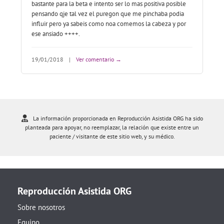
bastante para la beta e intento ser lo mas positiva posible
pensando qje tal vez el puregon que me pinchaba podia
influir pero ya sabeis como noa comemos la cabeza y por
ese ansiado ++++.
19/01/2018
|
Ver comentario →
La información proporcionada en Reproducción Asistida ORG ha sido
planteada para apoyar, no reemplazar, la relación que existe entre un
paciente / visitante de este sitio web, y su médico.
Reproducción Asistida ORG
Sobre nosotros
Equipo