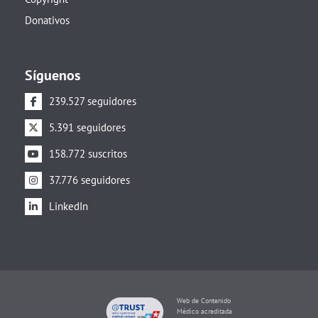
Donativos
Síguenos
239.527 seguidores
5.391 seguidores
158.772 suscritos
37.776 seguidores
LinkedIn
Web de Contenido
Médico acreditada