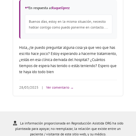
↩
En respuesta a:
Raqueliprez
Buenos días, estoy en la misma situación, necesito
hablar contigo como puedo ponerme en contacto....
Hola, ¿te puedo preguntar alguna cosa ya que veo que has
escrito hace poco? Estoy esperando a hacerme tratamiento,
¿estás en esa clínica derivada del hospital? ¿Cuántos
tiempos de espera has tenido o estás teniendo? Espero que
te haya ido todo bien
28/03/2025
|
Ver comentario →
La información proporcionada en Reproducción Asistida ORG ha sido
planteada para apoyar, no reemplazar, la relación que existe entre un
paciente / visitante de este sitio web, y su médico.