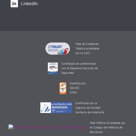
LinkedIn
Web de Contenido
Médico acreditada
por la AACI
Certificado de conformidad
con el Esquema Nacional de
Seguridad
Certificación
ISO/IEC
27001
Certificado por la
Agencia de Calidad
Sanitaria de Andalucía
Web Médica Acreditada por
el Colegio de Médicos de
Barcelona