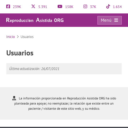
239K
5.391
158K
37K
1.654
Menú
Usuarios
Inicio
Usuarios
Usuarios
Última actualización: 26/07/2021
La información proporcionada en Reproducción Asistida ORG ha sido
planteada para apoyar, no reemplazar, la relación que existe entre un
paciente / visitante de este sitio web, y su médico.