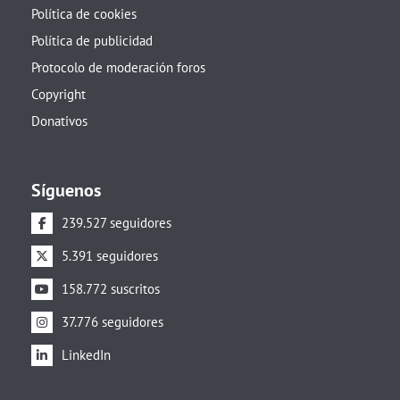
Política de cookies
Política de publicidad
Protocolo de moderación foros
Copyright
Donativos
Síguenos
239.527 seguidores
5.391 seguidores
158.772 suscritos
37.776 seguidores
LinkedIn