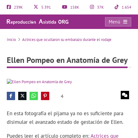
239K
5.391
158K
37K
1.654
Menú
Ellen Pompeo en Anatomía de Grey
Inicio
Actrices que ocultaron su embarazo durante el rodaje
Ellen Pompeo en Anatomía de Grey
4
En esta fotografía el pijama ya no es suficiente para
disimular el avanzado estado de gestación de Ellen.
Puedes leer el artículo completo en:
Actrices que