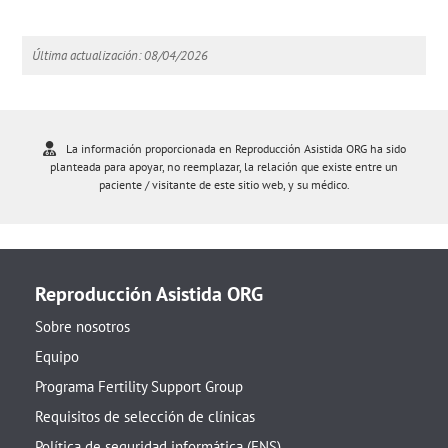
Última actualización: 08/04/2026
La información proporcionada en Reproducción Asistida ORG ha sido
planteada para apoyar, no reemplazar, la relación que existe entre un
paciente / visitante de este sitio web, y su médico.
Reproducción Asistida ORG
Sobre nosotros
Equipo
Programa Fertility Support Group
Requisitos de selección de clínicas
Política de seguridad informática (ENS)