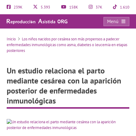
239K
5.393
158K
37K
1.610
Menú
Un estudio relaciona el parto mediante cesárea con la aparición posterior de enfermedades inmunológicas
Inicio
Los niños nacidos por cesárea son más propensos a padecer
enfermedades inmunológicas como asma, diabetes o leucemia en etapas
posteriores
Un estudio relaciona el parto
mediante cesárea con la aparición
posterior de enfermedades
inmunológicas