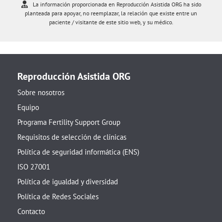
La información proporcionada en Reproducción Asistida ORG ha sido
planteada para apoyar, no reemplazar, la relación que existe entre un
paciente / visitante de este sitio web, y su médico.
Reproducción Asistida ORG
Sobre nosotros
Equipo
Programa Fertility Support Group
Requisitos de selección de clínicas
Política de seguridad informática (ENS)
ISO 27001
Política de igualdad y diversidad
Política de Redes Sociales
Contacto