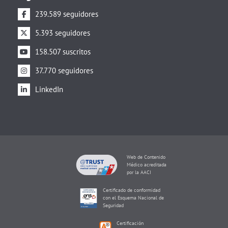
239.589 seguidores
5.393 seguidores
158.507 suscritos
37.770 seguidores
LinkedIn
Web de Contenido
Médico acreditada
por la AACI
Certificado de conformidad
con el Esquema Nacional de
Seguridad
Certificación