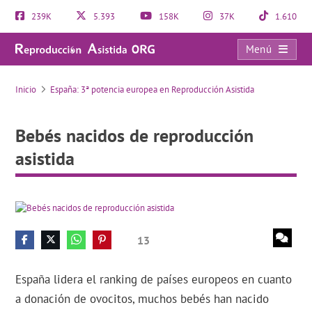
239K
5.393
158K
37K
1.610
Menú
Bebés nacidos de reproducción asistida
Inicio
España: 3ª potencia europea en Reproducción Asistida
Bebés nacidos de reproducción
asistida
13
España lidera el ranking de países europeos en cuanto
a donación de ovocitos, muchos bebés han nacido