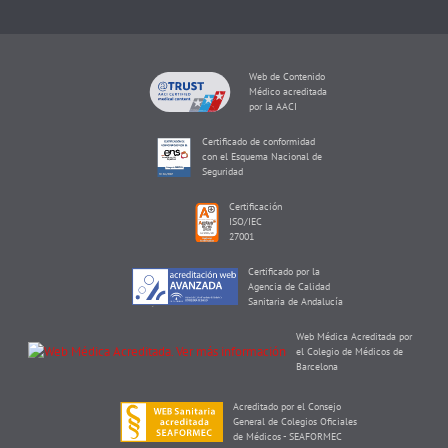
Web de Contenido
Médico acreditada
por la AACI
Certificado de conformidad
con el Esquema Nacional de
Seguridad
Certificación
ISO/IEC
27001
Certificado por la
Agencia de Calidad
Sanitaria de Andalucía
Web Médica Acreditada por
el Colegio de Médicos de
Barcelona
Acreditado por el Consejo
General de Colegios Oficiales
de Médicos - SEAFORMEC