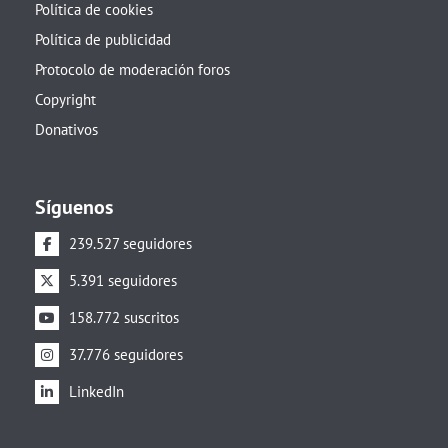
Política de cookies
Política de publicidad
Protocolo de moderación foros
Copyright
Donativos
Síguenos
239.527 seguidores
5.391 seguidores
158.772 suscritos
37.776 seguidores
LinkedIn