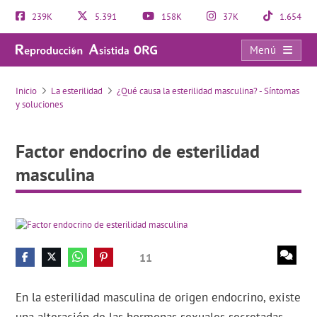
239K
5.391
158K
37K
1.654
Menú
Factor endocrino de esterilidad masculina
Inicio
La esterilidad
¿Qué causa la esterilidad masculina? - Síntomas
y soluciones
Factor endocrino de esterilidad
masculina
11
En la esterilidad masculina de origen endocrino, existe