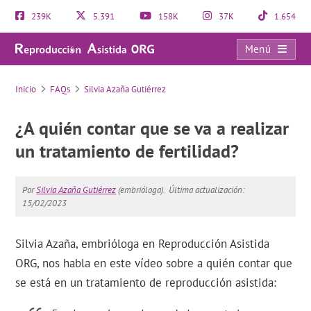
239K
5.391
158K
37K
1.654
Menú
FAQs
Inicio
FAQs
Silvia Azaña Gutiérrez
¿A quién contar que se va a realizar
un tratamiento de fertilidad?
Por
Silvia Azaña Gutiérrez
(embrióloga).
Última actualización:
15/02/2023
Silvia Azaña, embrióloga en Reproducción Asistida
ORG, nos habla en este vídeo sobre a quién contar que
se está en un tratamiento de reproducción asistida: