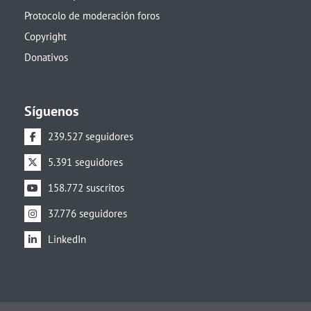
Protocolo de moderación foros
Copyright
Donativos
Síguenos
239.527 seguidores
5.391 seguidores
158.772 suscritos
37.776 seguidores
LinkedIn