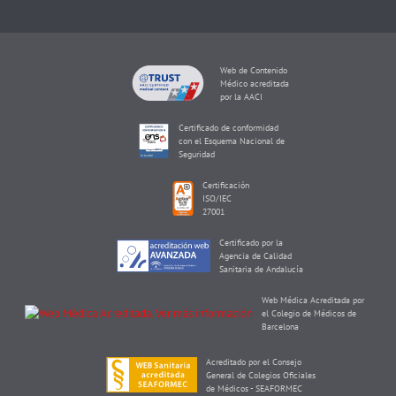
Web de Contenido
Médico acreditada
por la AACI
Certificado de conformidad
con el Esquema Nacional de
Seguridad
Certificación
ISO/IEC
27001
Certificado por la
Agencia de Calidad
Sanitaria de Andalucía
Web Médica Acreditada por
el Colegio de Médicos de
Barcelona
Acreditado por el Consejo
General de Colegios Oficiales
de Médicos - SEAFORMEC