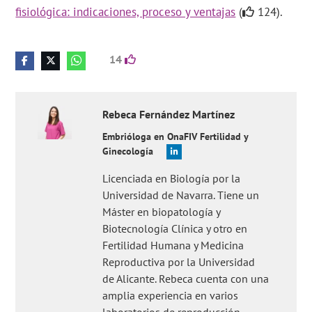
fisiológica: indicaciones, proceso y ventajas
(
124).
14
Rebeca
Fernández Martínez
Embrióloga en OnaFIV Fertilidad y
Ginecología
Licenciada en Biología por la
Universidad de Navarra. Tiene un
Máster en biopatología y
Biotecnología Clínica y otro en
Fertilidad Humana y Medicina
Reproductiva por la Universidad
de Alicante. Rebeca cuenta con una
amplia experiencia en varios
laboratorios de reproducción