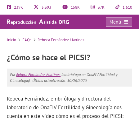
239K
5.393
158K
37K
1.610
Menú
FAQs
Inicio
FAQs
Rebeca Fernández Martínez
¿Cómo se hace el PICSI?
Por
Rebeca Fernández Martínez
(embrióloga en OnaFIV Fertilidad y
Ginecología).
Última actualización: 30/06/2025
Rebeca Fernández, embrióloga y directora del
laboratorio de OnaFIV Fertilidad y Ginecología nos
cuenta en este vídeo cómo es el proceso del PICSI: