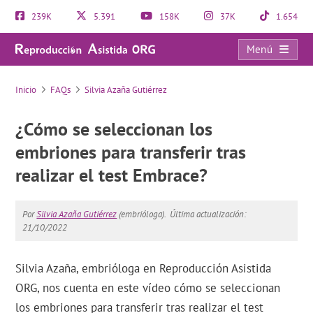
239K
5.391
158K
37K
1.654
Menú
FAQs
Inicio
FAQs
Silvia Azaña Gutiérrez
¿Cómo se seleccionan los
embriones para transferir tras
realizar el test Embrace?
Por
Silvia Azaña Gutiérrez
(embrióloga).
Última actualización:
21/10/2022
Silvia Azaña, embrióloga en Reproducción Asistida
ORG, nos cuenta en este vídeo cómo se seleccionan
los embriones para transferir tras realizar el test