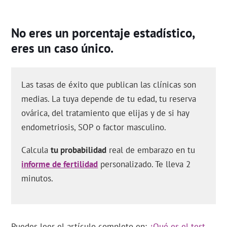
No eres un porcentaje estadístico,
eres un caso único.
Las tasas de éxito que publican las clínicas son
medias. La tuya depende de tu edad, tu reserva
ovárica, del tratamiento que elijas y de si hay
endometriosis, SOP o factor masculino.
Calcula
tu probabilidad
real de embarazo en tu
informe de fertilidad
personalizado. Te lleva 2
minutos.
Puedes leer el artículo completo en:
¿Qué es el test