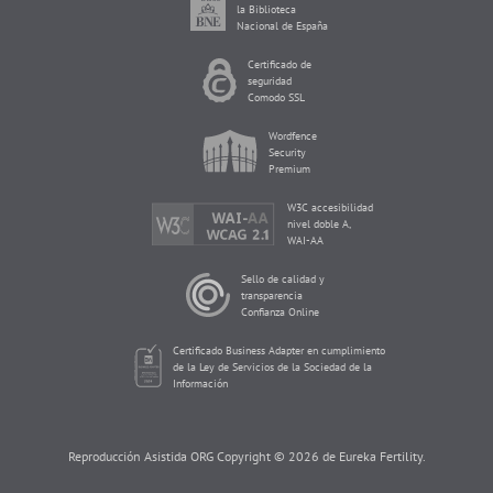
la Biblioteca
Nacional de España
Certificado de
seguridad
Comodo SSL
Wordfence
Security
Premium
W3C accesibilidad
nivel doble A,
WAI-AA
Sello de calidad y
transparencia
Confianza Online
Certificado Business Adapter en cumplimiento
de la Ley de Servicios de la Sociedad de la
Información
Reproducción Asistida ORG Copyright © 2026 de Eureka Fertility.