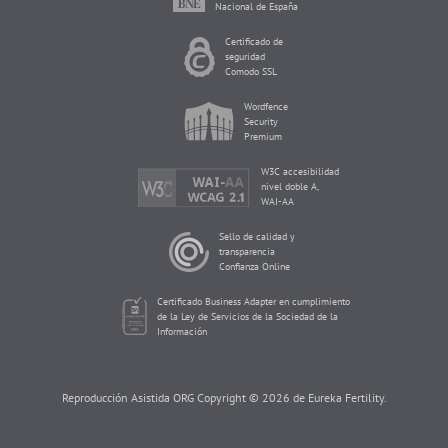
Nacional de España
Certificado de
seguridad
Comodo SSL
Wordfence
Security
Premium
W3C accesibilidad
nivel doble A,
WAI-AA
Sello de calidad y
transparencia
Confianza Online
Certificado Business Adapter en cumplimiento
de la Ley de Servicios de la Sociedad de la
Información
Reproducción Asistida ORG Copyright © 2026 de Eureka Fertility.