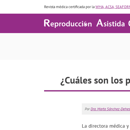
Revista médica certificada por la
WMA, ACSA, SEAFORM
¿Cuáles son los 
Por
Dra. Marta Sánchez-Dehes
La directora médica y