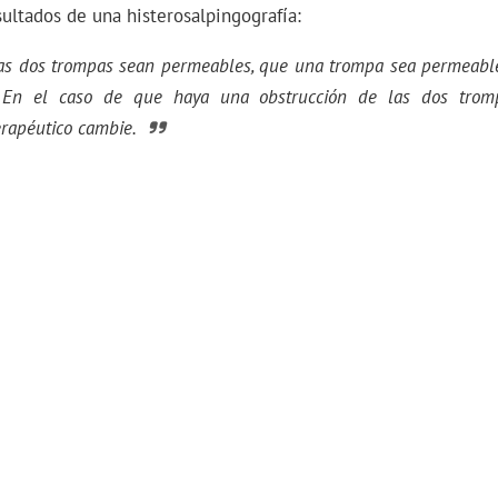
sultados de una histerosalpingografía:
as dos trompas sean permeables, que una trompa sea permeabl
. En el caso de que haya una obstrucción de las dos trom
erapéutico cambie.