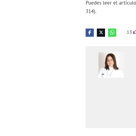
Puedes leer el artícu
314).
13