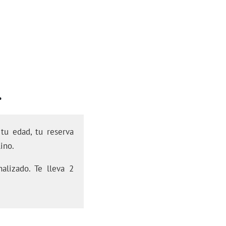
.
tu edad, tu reserva
ino.
alizado. Te lleva 2