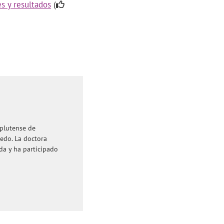
es y resultados
(
plutense de
ledo. La doctora
da y ha participado