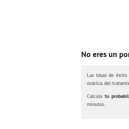
No eres un por
Las tasas de éxito
ovárica, del tratami
Calcula
tu probabil
minutos.