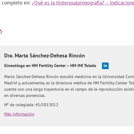
lo completo en:
¿Qué es la histerosalpingografía? – Indicacion
Dra.
Marta
Sánchez-Dehesa Rincón
Ginecóloga en HM Fertility Center – HM IMI Toledo
Marta Sánchez-Dehesa Rincón estudió medicina en la Universidad Com
Madrid y, actualmente, es la directora médica de HM Fertility Center To
cuenta con una larga trayectoria en el campo de la reproducción asisti
en diversas ponencias.
Nº de colegiada: 45/5013012
Más información