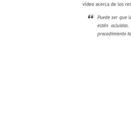
vídeo acerca de los re
Puede ser que l
estén ocluidas
procedimiento t