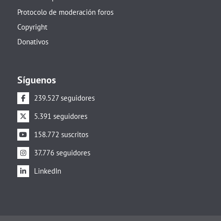
Protocolo de moderación foros
Copyright
Donativos
Síguenos
239.527 seguidores
5.391 seguidores
158.772 suscritos
37.776 seguidores
LinkedIn