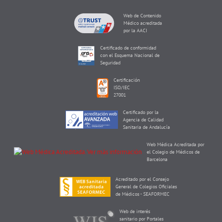
Web de Contenido
Médico acreditada
por la AACI
Certificado de conformidad
con el Esquema Nacional de
Seguridad
Certificación
ISO/IEC
27001
Certificado por la
Agencia de Calidad
Sanitaria de Andalucía
Web Médica Acreditada por
el Colegio de Médicos de
Barcelona
Acreditado por el Consejo
General de Colegios Oficiales
de Médicos - SEAFORMEC
Web de interés
sanitario por Portales