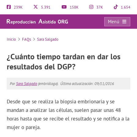
239K
5.391
158K
37K
1.654
Menú
FAQs
Inicio
FAQs
Sara Salgado
¿Cuánto tiempo tardan en dar los
resultados del DGP?
Por
Sara Salgado
(embrióloga).
Última actualización: 09/11/2016
Desde que se realiza la biopsia embrionaria y se
mandan a analizar las células, suelen pasar unas 48
horas hasta que se recibe el resultado y se notifica a la
mujer o pareja.