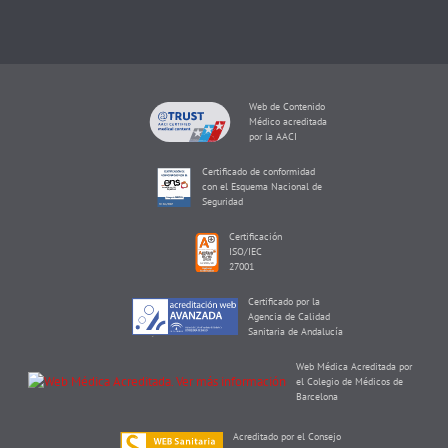
Web de Contenido
Médico acreditada
por la AACI
Certificado de conformidad
con el Esquema Nacional de
Seguridad
Certificación
ISO/IEC
27001
Certificado por la
Agencia de Calidad
Sanitaria de Andalucía
Web Médica Acreditada por
el Colegio de Médicos de
Barcelona
Acreditado por el Consejo