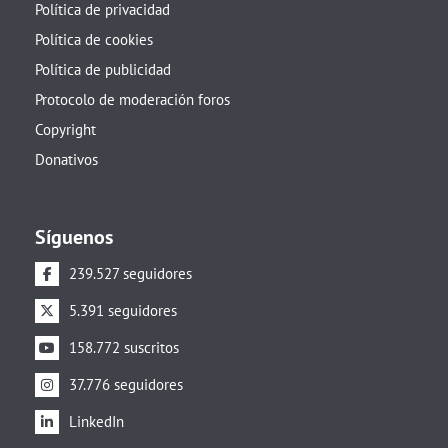
Política de privacidad
Política de cookies
Política de publicidad
Protocolo de moderación foros
Copyright
Donativos
Síguenos
239.527 seguidores
5.391 seguidores
158.772 suscritos
37.776 seguidores
LinkedIn