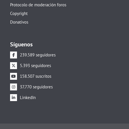
Protocolo de moderación foros
Copyright
Donativos
Síguenos
239.589 seguidores
5.393 seguidores
158.507 suscritos
37.770 seguidores
LinkedIn