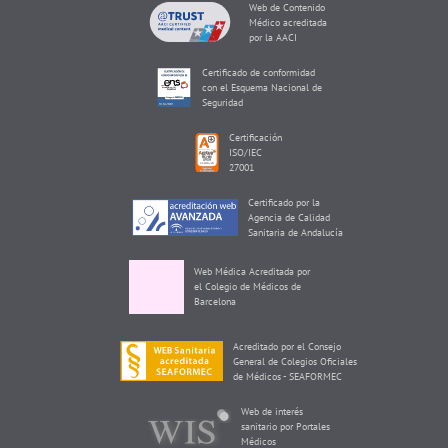
Web de Contenido
Médico acreditada
por la AACI
Certificado de conformidad
con el Esquema Nacional de
Seguridad
Certificación
ISO/IEC
27001
Certificado por la
Agencia de Calidad
Sanitaria de Andalucía
Web Médica Acreditada por
el Colegio de Médicos de
Barcelona
Acreditado por el Consejo
General de Colegios Oficiales
de Médicos - SEAFORMEC
Web de interés
sanitario por Portales
Médicos