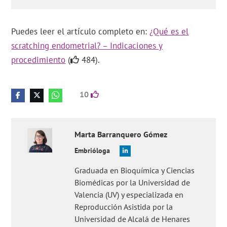
Puedes leer el artículo completo en:
¿Qué es el
scratching endometrial? – Indicaciones y
procedimiento
(
484).
10
Marta
Barranquero Gómez
Embrióloga
Graduada en Bioquímica y Ciencias
Biomédicas por la Universidad de
Valencia (UV) y especializada en
Reproducción Asistida por la
Universidad de Alcalá de Henares