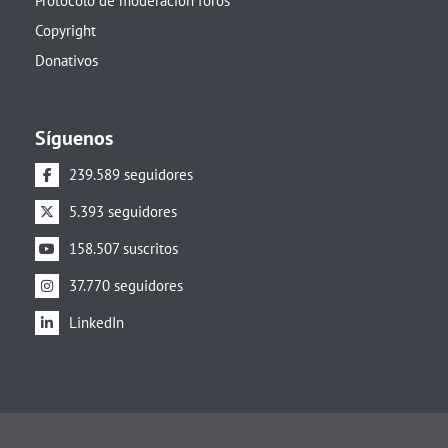
Protocolo de moderación foros
Copyright
Donativos
Síguenos
239.589 seguidores
5.393 seguidores
158.507 suscritos
37.770 seguidores
LinkedIn