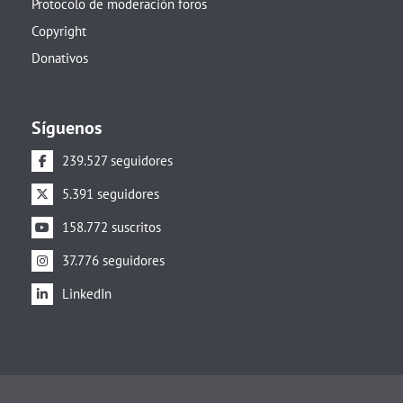
Protocolo de moderación foros
Copyright
Donativos
Síguenos
239.527 seguidores
5.391 seguidores
158.772 suscritos
37.776 seguidores
LinkedIn