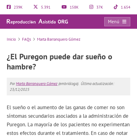
239K
5.391
158K
37K
1.654
Menú
FAQs
Inicio
FAQs
Marta Barranquero Gómez
¿El Puregon puede dar sueño o
hambre?
Por
Marta Barranquero Gómez
(embrióloga).
Última actualización:
23/12/2025
El sueño o el aumento de las ganas de comer no son
síntomas secundarios asociados a la administración de
Puregon. La mayoría de los pacientes no experimentan
estos efectos durante el tratamiento. En caso de notar