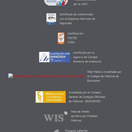
por la AACI
Certificado de conformidad
con el Esquema Nacional de
Seguridad
Certificación
ISO/IEC
27001
Certificado por la
Agencia de Calidad
Sanitaria de Andalucía
Web Médica Acreditada por
el Colegio de Médicos de
Barcelona
Acreditado por el Consejo
General de Colegios Oficiales
de Médicos - SEAFORMEC
Web de interés
sanitario por Portales
Médicos
Proyecto adherido