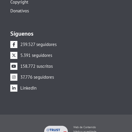
Copyright
Donativos
Síguenos
239.527 seguidores
5.391 seguidores
158.772 suscritos
37.776 seguidores
LinkedIn
Web de Contenido
Médico acreditada