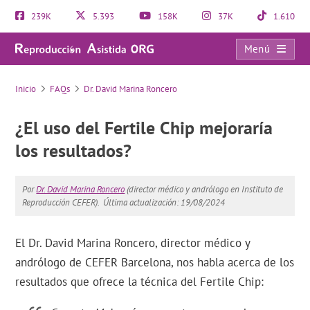
239K
5.393
158K
37K
1.610
Menú
FAQs
Inicio
FAQs
Dr. David Marina Roncero
¿El uso del Fertile Chip mejoraría
los resultados?
Por
Dr. David Marina Roncero
(director médico y andrólogo en Instituto de
Reproducción CEFER).
Última actualización: 19/08/2024
El Dr. David Marina Roncero, director médico y
andrólogo de CEFER Barcelona, nos habla acerca de los
resultados que ofrece la técnica del Fertile Chip: