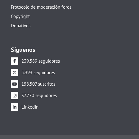
Protocolo de moderación foros
Copyright
Donativos
Síguenos
239.589 seguidores
5.393 seguidores
158.507 suscritos
37.770 seguidores
LinkedIn