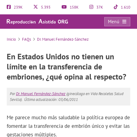
239K
5.393
158K
37K
1.610
Menú
FAQs
Inicio
FAQs
Dr. Manuel Fernández-Sánchez
En Estados Unidos no tienen un
límite en la transferencia de
embriones, ¿qué opina al respecto?
Por
Dr. Manuel Fernández-Sánchez
(ginecólogo en Vida Recoletas Salud
Sevilla).
Última actualización: 03/06/2011
Me parece mucho más saludable la política europea de
fomentar la transferencia de embrión único y evitar las
gestaciones múltiples.