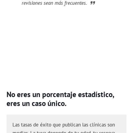
revisiones sean más frecuentes.
No eres un porcentaje estadístico,
eres un caso único.
Las tasas de éxito que publican las clínicas son
medias. La tuya depende de tu edad, tu reserva