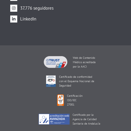
37.776 seguidores
LinkedIn
Web de Contenido
Médico acreditada
por la AACI
Certificado de conformidad
con el Esquema Nacional de
Seguridad
Certificación
ISO/IEC
27001
Certificado por la
Agencia de Calidad
Sanitaria de Andalucía