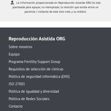
La información proporcionada en Reproducción Asistida ORG ha sido
planteada para apoyar, no reemplazar, la relación que existe entre un
paciente / visitante de este sitio web, y su médico.
Reproducción Asistida ORG
Sobre nosotros
Equipo
Programa Fertility Support Group
Requisitos de selección de clínicas
Política de seguridad informática (ENS)
ISO 27001
Política de igualdad y diversidad
Política de Redes Sociales
Contacto