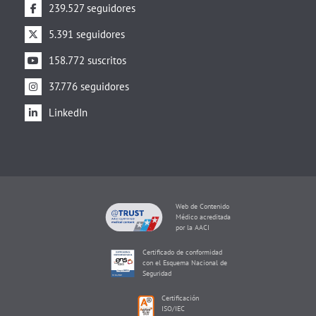
239.527 seguidores
5.391 seguidores
158.772 suscritos
37.776 seguidores
LinkedIn
Web de Contenido
Médico acreditada
por la AACI
Certificado de conformidad
con el Esquema Nacional de
Seguridad
Certificación
ISO/IEC