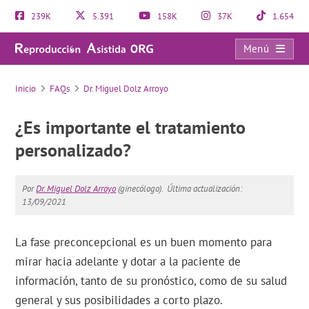
239K
5.391
158K
37K
1.654
Menú
FAQs
Inicio
FAQs
Dr. Miguel Dolz Arroyo
¿Es importante el tratamiento
personalizado?
Por
Dr. Miguel Dolz Arroyo
(ginecólogo).
Última actualización:
13/09/2021
La fase preconcepcional es un buen momento para
mirar hacia adelante y dotar a la paciente de
información, tanto de su pronóstico, como de su salud
general y sus posibilidades a corto plazo.