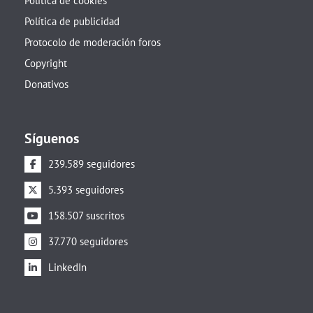
Política de cookies
Política de publicidad
Protocolo de moderación foros
Copyright
Donativos
Síguenos
239.589 seguidores
5.393 seguidores
158.507 suscritos
37.770 seguidores
LinkedIn