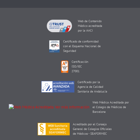
Web de Contenido
Médico acreditada
por la AACI
Certificado de conformidad
con el Esquema Nacional de
Seguridad
Certificación
ISO/IEC
27001
Certificado por la
Agencia de Calidad
Sanitaria de Andalucía
Web Médica Acreditada por
el Colegio de Médicos de
Barcelona
Acreditado por el Consejo
General de Colegios Oficiales
de Médicos - SEAFORMEC