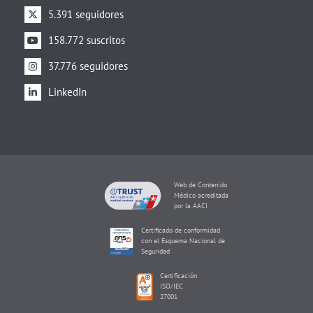
5.391 seguidores
158.772 suscritos
37.776 seguidores
LinkedIn
Web de Contenido
Médico acreditada
por la AACI
Certificado de conformidad
con el Esquema Nacional de
Seguridad
Certificación
ISO/IEC
27001