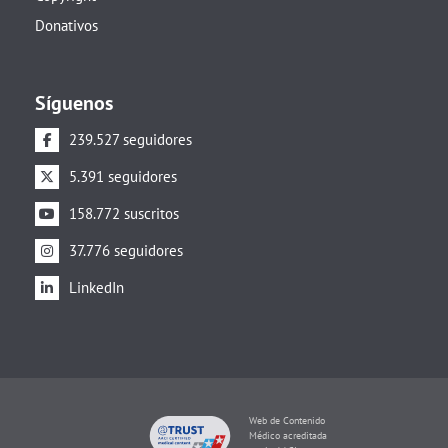
Donativos
Síguenos
239.527 seguidores
5.391 seguidores
158.772 suscritos
37.776 seguidores
LinkedIn
Web de Contenido
Médico acreditada