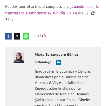
Puedes leer el artículo completo en:
¿Cuándo hacer la
transferencia embrionaria? ¿En día 3 o en día 5?
(
324).
13
Marta
Barranquero Gómez
Embrióloga
Graduada en Bioquímica y Ciencias
Biomédicas por la Universidad de
Valencia (UV) y especializada en
Reproducción Asistida por la
Universidad de Alcalá de Henares
(UAH) en colaboración con Ginefiv
y en Genética Clínica por la