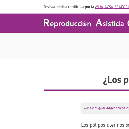
Revista médica certificada por la
WMA, ACSA, SEAFORM
¿Los p
Por
Dr. Miguel Angel Checa Vi
Los pólipos uterinos s