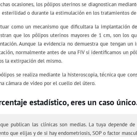
chas ocasiones, los pólipos uterinos se diagnostican mediant
 esterilidad o durante la estimulación en los tratamientos de
ctuar como un mecanismo que dificultara la implantación de
tran que los pólipos uterinos mayores de 1 cm, son los que
antación. Aunque la evidencia no demuestra que tengan un 
ntación, normalmente antes de una FIV si identificamos un pó
 la extirpación del mismo.
pólipos se realiza mediante la histeroscopia, técnica que cons
a cámara de vídeo por el cuello del útero.
centaje estadístico, eres un caso único
 que publican las clínicas son medias. La tuya depende de 
ento que elijas y de si hay endometriosis, SOP o factor mascul