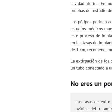
cavidad uterina. En mu
pruebas del estudio de
Los pólipos podrían a
estudios médicos mues
este proceso de impl
en las tasas de impla
de 1 cm, recomendamos
La extirpación de los 
un tubo conectado a un
No eres un por
Las tasas de éxito
ovárica, del tratami