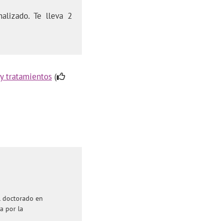
alizado. Te lleva 2
 y tratamientos
(
el doctorado en
a por la