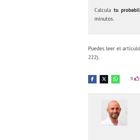
Calcula
tu probabil
minutos.
Puedes leer el artícu
222).
9