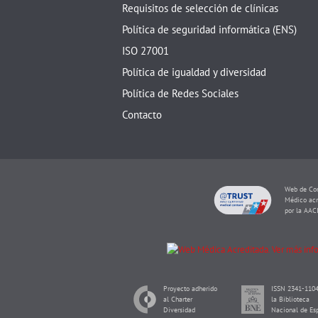
Requisitos de selección de clínicas
Política de seguridad informática (ENS)
ISO 27001
Política de igualdad y diversidad
Política de Redes Sociales
Contacto
Web de Con
Médico acr
por la AAC
Proyecto adherido
ISSN 2341-1104
al Charter
la Biblioteca
Diversidad
Nacional de Es