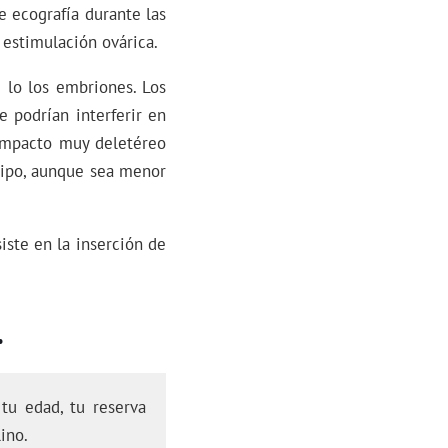
e ecografía durante las
 estimulación ovárica.
 lo los embriones. Los
 podrían interferir en
impacto muy deletéreo
lipo, aunque sea menor
iste en la inserción de
.
tu edad, tu reserva
ino.