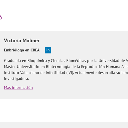
Victoria
Moliner
Embrióloga en CREA
Graduada en Bioquímica y Ciencias Biomédicas por la Universidad de Va
Máster Universitario en Biotecnología de la Reproducción Humana Asist
Instituto Valenciano de Infertilidad (IVI). Actualmente desarrolla su l
investigadora.
Más información