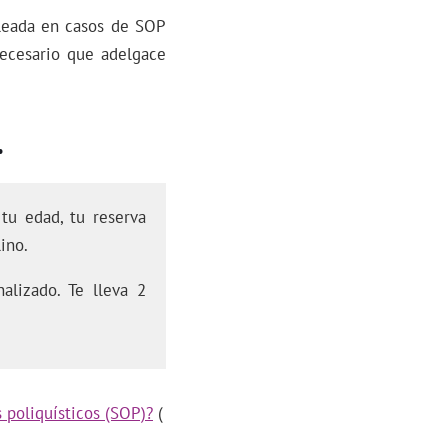
pleada en casos de SOP
necesario que adelgace
.
tu edad, tu reserva
ino.
alizado. Te lleva 2
 poliquísticos (SOP)?
(