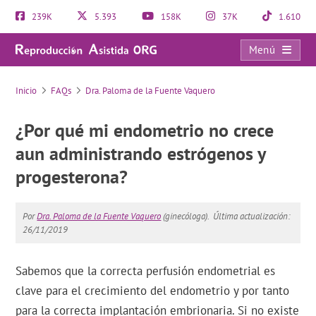
239K
5.393
158K
37K
1.610
Menú
FAQs
Inicio
FAQs
Dra. Paloma de la Fuente Vaquero
¿Por qué mi endometrio no crece
aun administrando estrógenos y
progesterona?
Por
Dra. Paloma de la Fuente Vaquero
(ginecóloga).
Última actualización:
26/11/2019
Sabemos que la correcta perfusión endometrial es
clave para el crecimiento del endometrio y por tanto
para la correcta implantación embrionaria. Si no existe