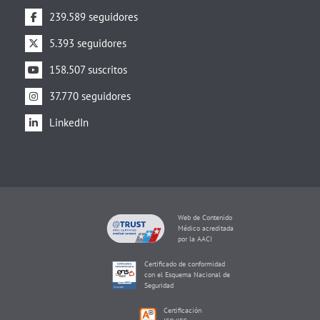
239.589 seguidores
5.393 seguidores
158.507 suscritos
37.770 seguidores
LinkedIn
Web de Contenido
Médico acreditada
por la AACI
Certificado de conformidad
con el Esquema Nacional de
Seguridad
Certificación