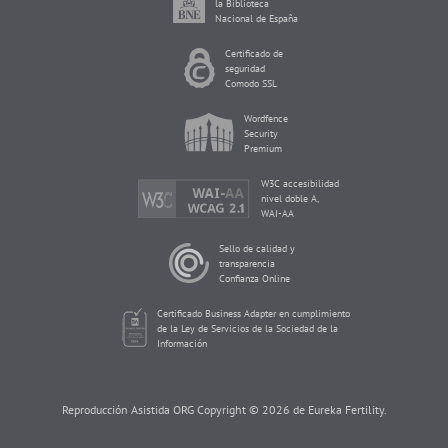
la Biblioteca
Nacional de España
Certificado de
seguridad
Comodo SSL
Wordfence
Security
Premium
W3C accesibilidad
nivel doble A,
WAI-AA
Sello de calidad y
transparencia
Confianza Online
Certificado Business Adapter en cumplimiento
de la Ley de Servicios de la Sociedad de la
Información
Reproducción Asistida ORG Copyright © 2026 de Eureka Fertility.