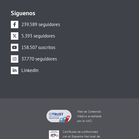
Síguenos
239.589 seguidores
5.393 seguidores
158.507 suscritos
37.770 seguidores
LinkedIn
Web de Contenido
Médico acreditada
por la AACI
Certificado de conformidad
con el Esquema Nacional de