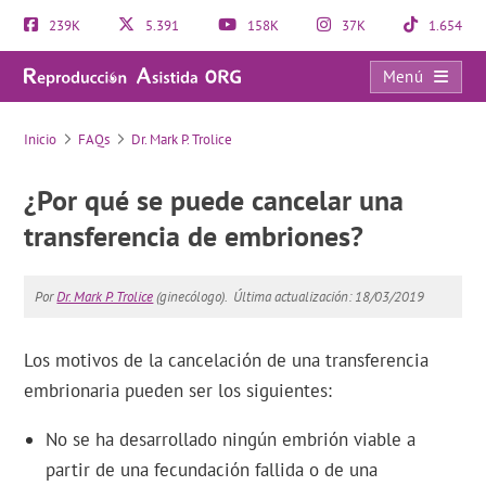
239K
5.391
158K
37K
1.654
Menú
FAQs
Inicio
FAQs
Dr. Mark P. Trolice
¿Por qué se puede cancelar una
transferencia de embriones?
Por
Dr. Mark P. Trolice
(ginecólogo).
Última actualización: 18/03/2019
Los motivos de la cancelación de una transferencia
embrionaria pueden ser los siguientes:
No se ha desarrollado ningún embrión viable a
partir de una fecundación fallida o de una