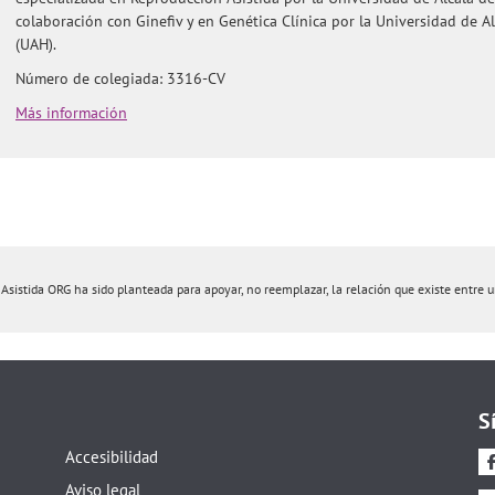
colaboración con Ginefiv y en Genética Clínica por la Universidad de A
(UAH).
Número de colegiada: 3316-CV
Más información
istida ORG ha sido planteada para apoyar, no reemplazar, la relación que existe entre un 
S
Accesibilidad
Aviso legal