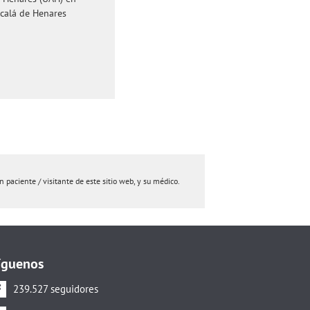
lcalá de Henares
paciente / visitante de este sitio web, y su médico.
íguenos
239.527 seguidores