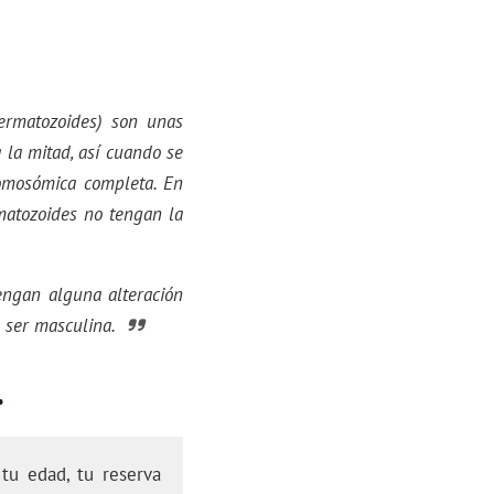
permatozoides) son unas
 la mitad, así cuando se
romosómica completa. En
matozoides no tengan la
engan alguna alteración
 ser masculina.
.
tu edad, tu reserva