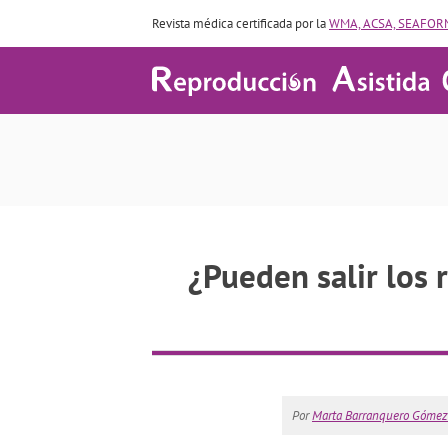
Revista médica certificada por la
WMA, ACSA, SEAFORM
¿Pueden salir los 
Por
Marta Barranquero Gómez