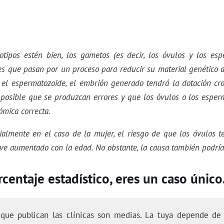
otipos estén bien, los gametos (es decir, los óvulos y los es
es que pasan por un proceso para reducir su material genético a
 el espermatozoide, el embrión generado tendrá la dotación c
s posible que se produzcan errores y que los óvulos o los esper
ómica correcta.
ialmente en el caso de la mujer, el riesgo de que los óvulos t
ve aumentado con la edad. No obstante, la causa también podría
centaje estadístico, eres un caso único
 que publican las clínicas son medias. La tuya depende de 