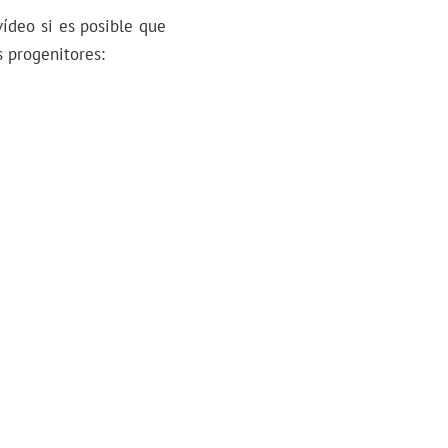
ídeo si es posible que
s progenitores: