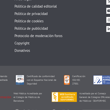
Política de calidad editorial
Política de privacidad
Política de cookies
Política de publicidad
Protocolo de moderación foros
Copyright
Donativos
tenido
Certificado de conformidad
Certificación
editada
con el Esquema Nacional de
ISO/IEC
I
Seguridad
27001
Web Médica Acreditada por
Acreditado por el Consejo
el Colegio de Médicos de
General de Colegios Oficiales
Barcelona
de Médicos - SEAFORMEC