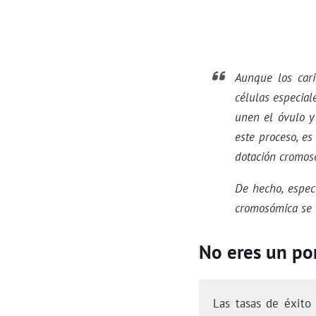
Aunque los cari
células especial
unen el óvulo y
este proceso, e
dotación cromos
De hecho, espec
cromosómica se 
No eres un por
Las tasas de éxito