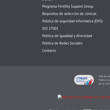
Programa Fertility Support Group
Requisitos de selección de clínicas
Política de seguridad informática (ENS)
ISO 27001
Política de igualdad y diversidad
Política de Redes Sociales
Contacto
Web de Con
Médico acr
por la AAC