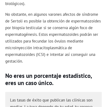
biológicos).
No obstante, en algunos varones afectos de síndrome
de Sertoli es posible la obtención de espermatozoides
por biopsia testicular si se conserva algún foco de
espermatogénesis. Estos espermatozoides podrán ser
utilizados para fecundar los óvulos mediante
microinyección intracitoplasmática de
espermatozoides (ICSI) e intentar así conseguir una
gestación.
No eres un porcentaje estadístico,
eres un caso único.
Las tasas de éxito que publican las clínicas son
medias. La tuya depende de tu edad, tu reserva