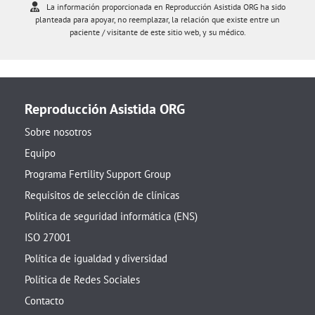
La información proporcionada en Reproducción Asistida ORG ha sido
planteada para apoyar, no reemplazar, la relación que existe entre un
paciente / visitante de este sitio web, y su médico.
Reproducción Asistida ORG
Sobre nosotros
Equipo
Programa Fertility Support Group
Requisitos de selección de clínicas
Política de seguridad informática (ENS)
ISO 27001
Política de igualdad y diversidad
Política de Redes Sociales
Contacto