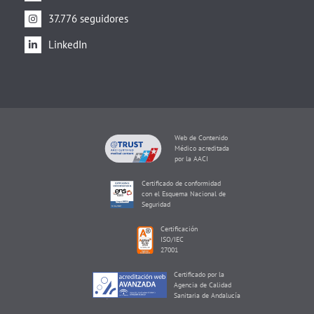
37.776 seguidores
LinkedIn
Web de Contenido
Médico acreditada
por la AACI
Certificado de conformidad
con el Esquema Nacional de
Seguridad
Certificación
ISO/IEC
27001
Certificado por la
Agencia de Calidad
Sanitaria de Andalucía