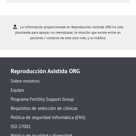
La información proporcionada en Reproducción Asistida ORG ha sido
planteada para apoyar, no reemplazar, la relación que existe entre un
paciente / visitante de este sitio web, y su médico.
Reproducción Asistida ORG
Sobre nosotros
Equipo
Programa Fertility Support Group
Requisitos de selección de clínicas
Política de seguridad informática (ENS)
ISO 27001
Política de igualdad y diversidad