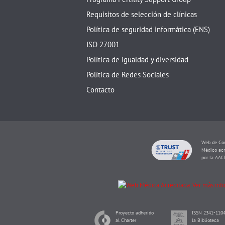
Requisitos de selección de clínicas
Política de seguridad informática (ENS)
ISO 27001
Política de igualdad y diversidad
Política de Redes Sociales
Contacto
Web de Con
Médico acr
por la AAC
Proyecto adherido
ISSN 2341-1104
al Charter
la Biblioteca