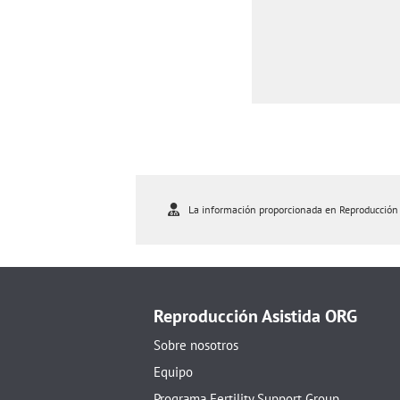
La información proporcionada en Reproducción As
Reproducción Asistida ORG
Sobre nosotros
Equipo
Programa Fertility Support Group