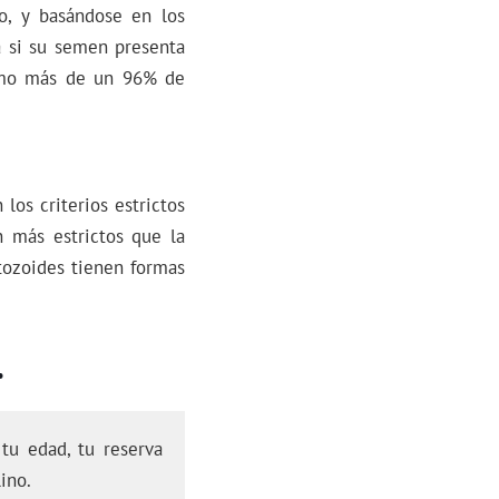
lo, y basándose en los
a si su semen presenta
smo más de un 96% de
 los criterios estrictos
n más estrictos que la
tozoides tienen formas
.
tu edad, tu reserva
ino.