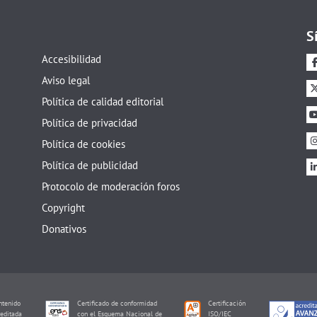
S
Accesibilidad
Aviso legal
Política de calidad editorial
Política de privacidad
Política de cookies
Política de publicidad
Protocolo de moderación foros
Copyright
Donativos
tenido
Certificado de conformidad
Certificación
editada
con el Esquema Nacional de
ISO/IEC