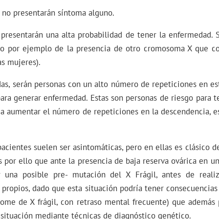
 no presentarán síntoma alguno.
presentarán una alta probabilidad de tener la enfermedad. 
mo por ejemplo de la presencia de otro cromosoma X que c
as mujeres).
as, serán personas con un alto número de repeticiones en e
para generar enfermedad. Estas son personas de riesgo para t
 a aumentar el número de repeticiones en la descendencia, es
acientes suelen ser asintomáticas, pero en ellas es clásico de
Es por ello que ante la presencia de baja reserva ovárica en 
r una posible pre- mutación del X Frágil, antes de reali
s propios, dado que esta situación podría tener consecuencias 
rome de X frágil, con retraso mental frecuente) que además 
situación mediante técnicas de diagnóstico genético.