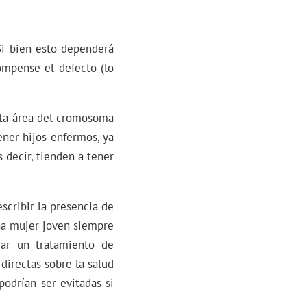
Si bien esto dependerá
ompense el defecto (lo
sta área del cromosoma
ener hijos enfermos, ya
 decir, tienden a tener
scribir la presencia de
una mujer joven siempre
zar un tratamiento de
directas sobre la salud
podrían ser evitadas si