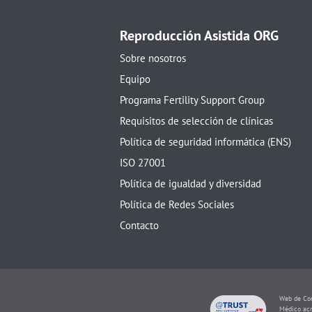
Reproducción Asistida ORG
Sobre nosotros
Equipo
Programa Fertility Support Group
Requisitos de selección de clínicas
Política de seguridad informática (ENS)
ISO 27001
Política de igualdad y diversidad
Política de Redes Sociales
Contacto
Web de Con
Médico acr