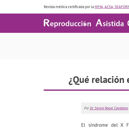
Revista médica certificada por la
WMA, ACSA, SEAFORM
¿Qué relación e
Por
Dr. Sergio Rogel Cayetano
El síndrome del X F