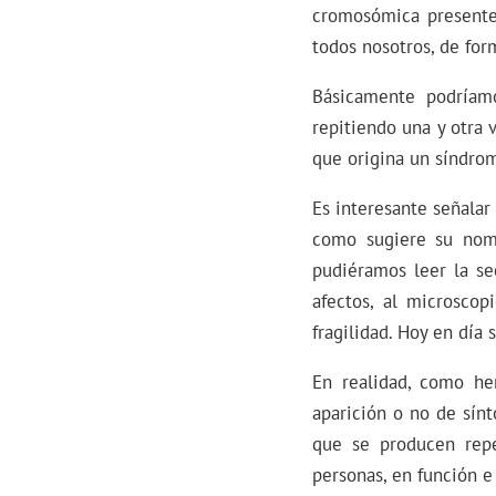
cromosómica presente
todos nosotros, de for
Básicamente podríam
repitiendo una y otra 
que origina un síndrom
Es interesante señala
como sugiere su nom
pudiéramos leer la se
afectos, al microsco
fragilidad. Hoy en día
En realidad, como he
aparición o no de sín
que se producen repe
personas, en función 