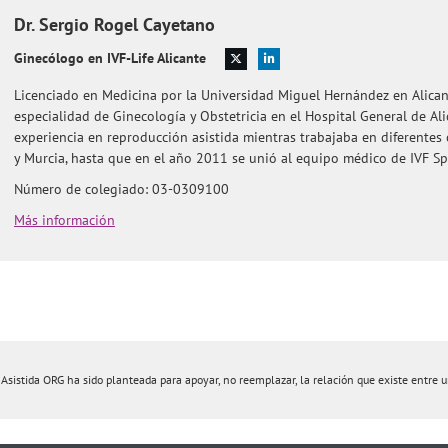
Dr.
Sergio
Rogel Cayetano
Ginecólogo en IVF-Life Alicante
Licenciado en Medicina por la Universidad Miguel Hernández en Alican
especialidad de Ginecología y Obstetricia en el Hospital General de Al
experiencia en reproducción asistida mientras trabajaba en diferentes c
y Murcia, hasta que en el año 2011 se unió al equipo médico de IVF Sp
Número de colegiado: 03-0309100
Más información
istida ORG ha sido planteada para apoyar, no reemplazar, la relación que existe entre un 