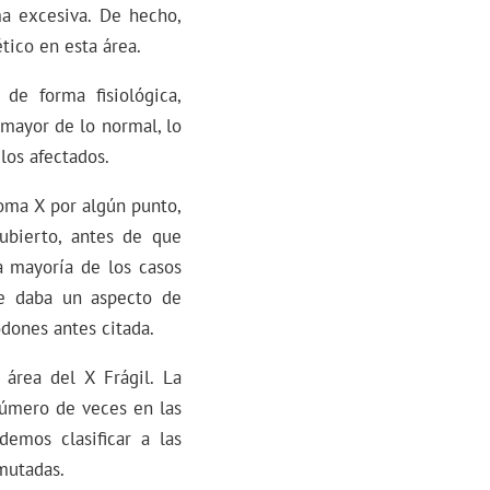
a excesiva. De hecho,
tico en esta área.
e forma fisiológica,
 mayor de lo normal, lo
los afectados.
oma X por algún punto,
bierto, antes de que
a mayoría de los casos
le daba un aspecto de
odones antes citada.
área del X Frágil. La
número de veces en las
emos clasificar a las
mutadas.