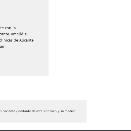
te con la
icante. Amplió su
línicas de Alicante
ain.
paciente / visitante de este sitio web, y su médico.