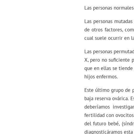
Las personas normales
Las personas mutadas 
de otros factores, co
cual suele ocurrir en l
Las personas permutad
X, pero no suficiente 
que en ellas se tiende
hijos enfermos.
Este último grupo de p
baja reserva ovárica. 
deberíamos investiga
fertilidad con ovocito
del futuro bebé, (sínd
diagnosticáramos esta 