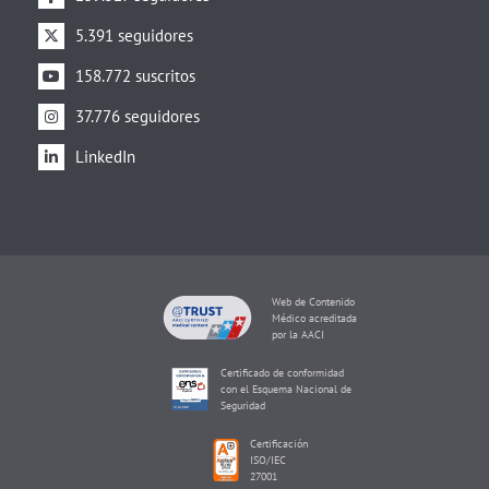
5.391 seguidores
158.772 suscritos
37.776 seguidores
LinkedIn
Web de Contenido
Médico acreditada
por la AACI
Certificado de conformidad
con el Esquema Nacional de
Seguridad
Certificación
ISO/IEC
27001