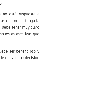
o.
 no esté dispuesta a
las que no se tenga la
se debe tener muy claro
espuestas asertivas que
uede ser beneficioso y
 de nuevo, una decisión