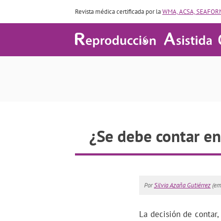
Revista médica certificada por la
WMA, ACSA, SEAFORM
¿Se debe contar en 
Por
Silvia Azaña Gutiérrez
(em
La decisión de contar,