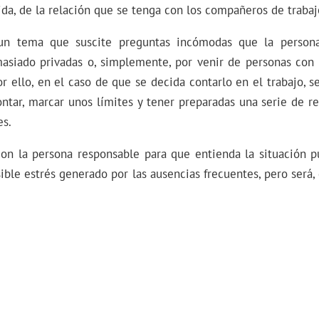
a, de la relación que se tenga con los compañeros de trabaj
un tema que suscite preguntas incómodas que la persona
asiado privadas o, simplemente, por venir de personas con 
or ello, en el caso de que se decida contarlo en el trabajo, 
ntar, marcar unos límites y tener preparadas una serie de r
es.
 con la persona responsable para que entienda la situación p
sible estrés generado por las ausencias frecuentes, pero será,