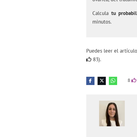
Calcula
tu probabil
minutos.
Puedes leer el artícu
83).
8