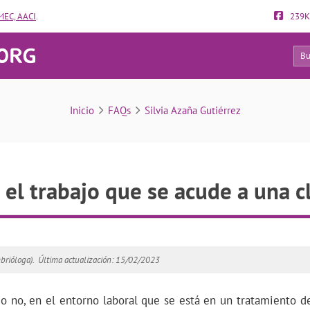
EC, AACI
.
239K
138
FAQs
Inicio
FAQs
Silvia Azaña Gutiérrez
el trabajo que se acude a una cl
brióloga).
Última actualización: 15/02/2023
 o no, en el entorno laboral que se está en un tratamiento d