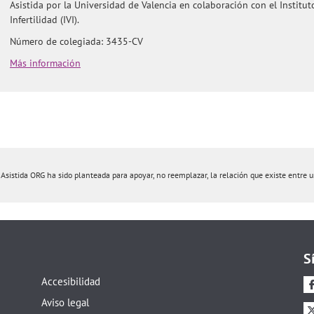
Asistida por la Universidad de Valencia en colaboración con el Institu
Infertilidad (IVI).
Número de colegiada: 3435-CV
Más información
istida ORG ha sido planteada para apoyar, no reemplazar, la relación que existe entre un 
S
Accesibilidad
Aviso legal