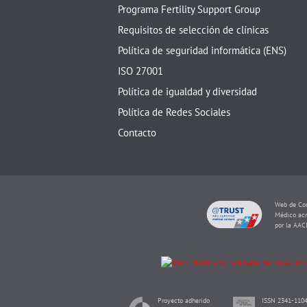
Programa Fertility Support Group
Requisitos de selección de clínicas
Política de seguridad informática (ENS)
ISO 27001
Política de igualdad y diversidad
Política de Redes Sociales
Contacto
Web de Con
Médico acr
por la AAC
Proyecto adherido
ISSN 2341-1104