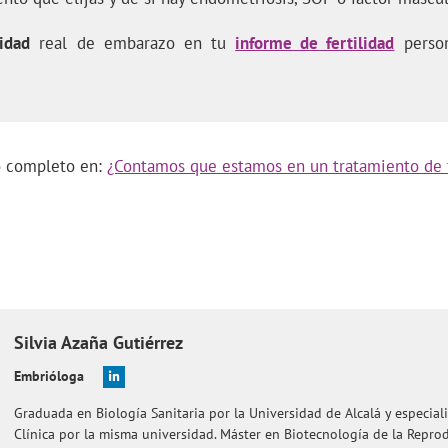
idad
real de embarazo en tu
informe de fertilidad
person
lo completo en:
¿Contamos que estamos en un tratamiento de f
Silvia
Azaña Gutiérrez
Embrióloga
Graduada en Biología Sanitaria por la Universidad de Alcalá y especial
Clínica por la misma universidad. Máster en Biotecnología de la Rep