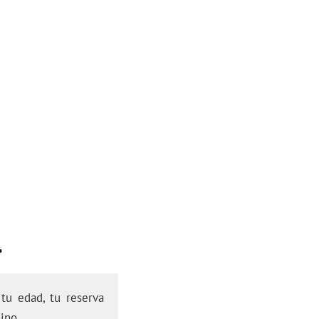
.
tu edad, tu reserva
ino.