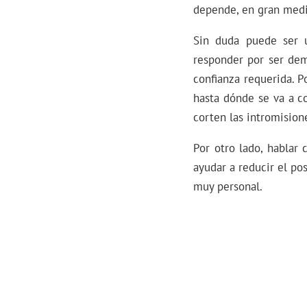
depende, en gran medid
Sin duda puede ser 
responder por ser dem
confianza requerida. P
hasta dónde se va a co
corten las intromision
Por otro lado, hablar
ayudar a reducir el po
muy personal.