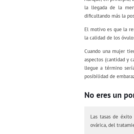
la llegada de la men
dificultando más la po
El motivo es que la r
la calidad de los óvul
Cuando una mujer tien
aspectos (cantidad y c
llegue a término serí
posibilidad de embaraz
No eres un por
Las tasas de éxito
ovárica, del tratami