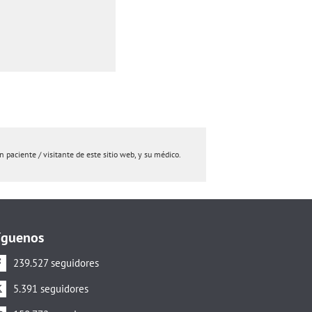
paciente / visitante de este sitio web, y su médico.
íguenos
239.527 seguidores
5.391 seguidores