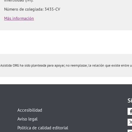
Número de colegiada: 3435-CV
Más información
istida ORG ha sido planteada para apoyar, no reemplazar, la relación que existe entre un 
S
Accesibilidad
Aviso legal
Política de calidad editorial