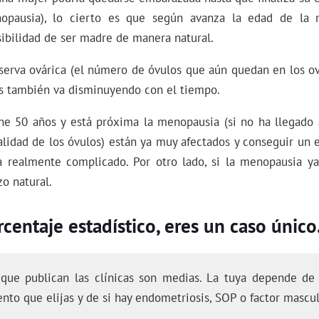
opausia), lo cierto es que según avanza la edad de la
sibilidad de ser madre de manera natural.
eserva ovárica (el número de óvulos que aún quedan en los ov
os también va disminuyendo con el tiempo.
e 50 años y está próxima la menopausia (si no ha llegado
alidad de los óvulos) están ya muy afectados y conseguir un
a realmente complicado. Por otro lado, si la menopausia ya
o natural.
centaje estadístico, eres un caso único
 que publican las clínicas son medias. La tuya depende de 
ento que elijas y de si hay endometriosis, SOP o factor mascul