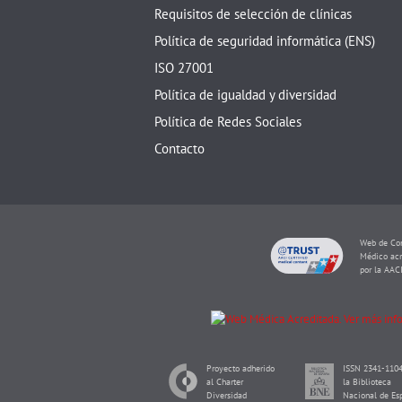
Requisitos de selección de clínicas
Política de seguridad informática (ENS)
ISO 27001
Política de igualdad y diversidad
Política de Redes Sociales
Contacto
Web de Con
Médico acr
por la AAC
Proyecto adherido
ISSN 2341-1104
al Charter
la Biblioteca
Diversidad
Nacional de Es