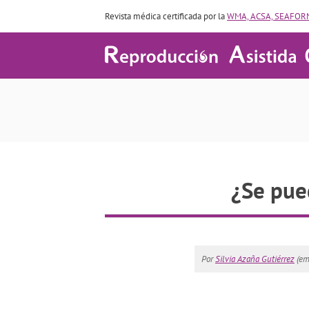
Revista médica certificada por la
WMA, ACSA, SEAFORM
¿Se pue
Por
Silvia Azaña Gutiérrez
(em