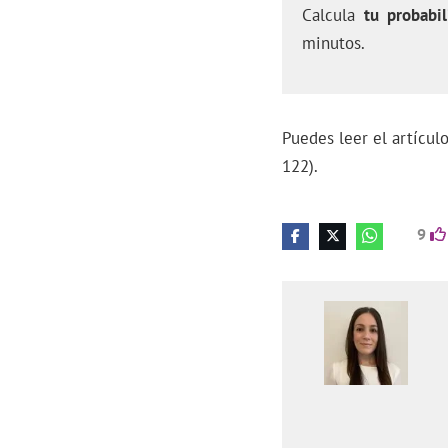
Calcula
tu probabil
minutos.
Puedes leer el artícu
122).
9