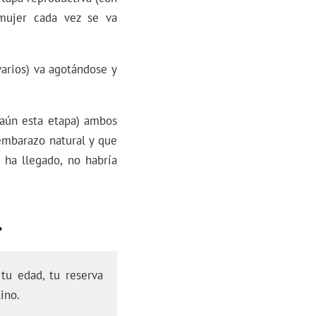
 mujer cada vez se va
arios) va agotándose y
 aún esta etapa) ambos
 embarazo natural y que
 ha llegado, no habría
.
tu edad, tu reserva
ino.