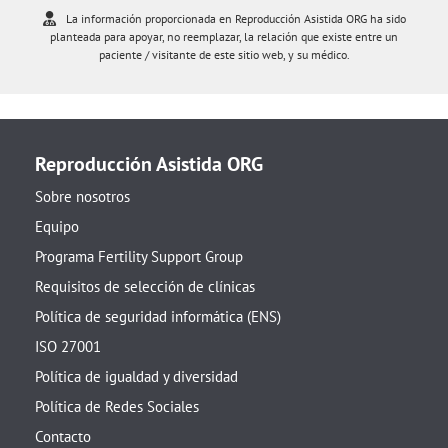
La información proporcionada en Reproducción Asistida ORG ha sido
planteada para apoyar, no reemplazar, la relación que existe entre un
paciente / visitante de este sitio web, y su médico.
Reproducción Asistida ORG
Sobre nosotros
Equipo
Programa Fertility Support Group
Requisitos de selección de clínicas
Política de seguridad informática (ENS)
ISO 27001
Política de igualdad y diversidad
Política de Redes Sociales
Contacto