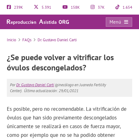
239K
5.391
158K
37K
1.654
Menú
FAQs
Inicio
FAQs
Dr. Gustavo Daniel Carti
¿Se puede volver a vitrificar los
óvulos descongelados?
Por
Dr. Gustavo Daniel Carti
(ginecólogo en Juaneda Fertility
Center).
Última actualización: 29/01/2021
Es posible, pero no recomendable. La vitrificación de
óvulos que han sido previamente descongelados
únicamente se realizará en casos de fuerza mayor,
como por ejemplo que no se ha podido obtener