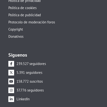
Política de privacidad
Política de cookies
Política de publicidad
Protocolo de moderación foros
Copyright
Donativos
Síguenos
239.527 seguidores
5.391 seguidores
158.772 suscritos
37.776 seguidores
LinkedIn