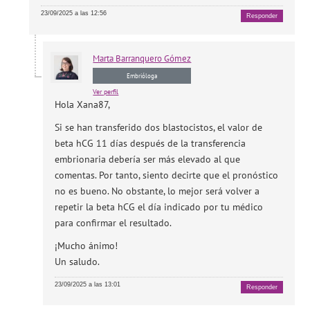
23/09/2025 a las 12:56
Responder
Marta
Barranquero Gómez
Embrióloga
Ver perfil
Hola Xana87,
Si se han transferido dos blastocistos, el valor de
beta hCG 11 días después de la transferencia
embrionaria debería ser más elevado al que
comentas. Por tanto, siento decirte que el pronóstico
no es bueno. No obstante, lo mejor será volver a
repetir la beta hCG el día indicado por tu médico
para confirmar el resultado.
¡Mucho ánimo!
Un saludo.
23/09/2025 a las 13:01
Responder