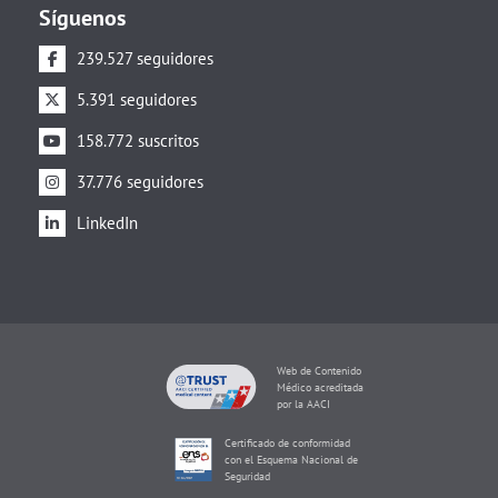
Síguenos
239.527 seguidores
5.391 seguidores
158.772 suscritos
37.776 seguidores
LinkedIn
Web de Contenido
Médico acreditada
por la AACI
Certificado de conformidad
con el Esquema Nacional de
Seguridad