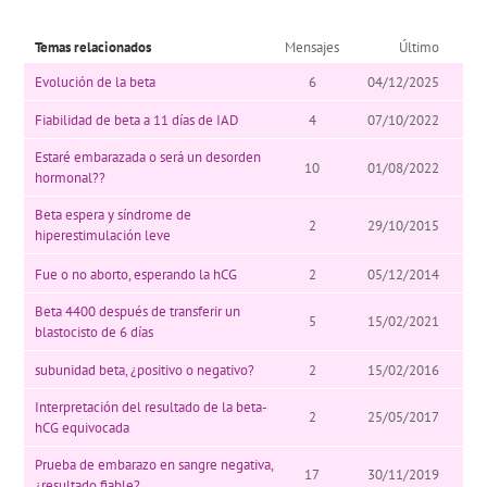
Temas relacionados
Mensajes
Último
Evolución de la beta
6
04/12/2025
Fiabilidad de beta a 11 días de IAD
4
07/10/2022
Estaré embarazada o será un desorden
10
01/08/2022
hormonal??
Beta espera y síndrome de
2
29/10/2015
hiperestimulación leve
Fue o no aborto, esperando la hCG
2
05/12/2014
Beta 4400 después de transferir un
5
15/02/2021
blastocisto de 6 días
subunidad beta, ¿positivo o negativo?
2
15/02/2016
Interpretación del resultado de la beta-
2
25/05/2017
hCG equivocada
Prueba de embarazo en sangre negativa,
17
30/11/2019
¿resultado fiable?