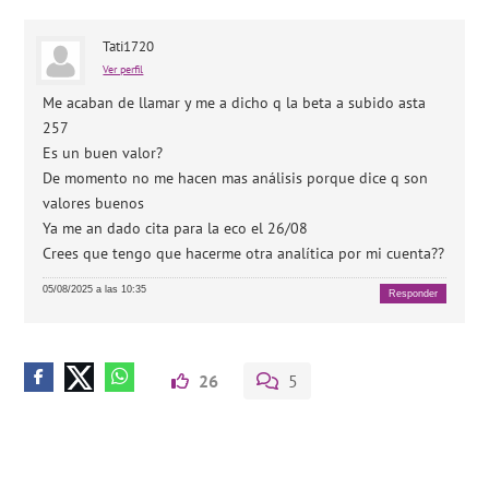
Tati1720
Ver perfil
Me acaban de llamar y me a dicho q la beta a subido asta
257
Es un buen valor?
De momento no me hacen mas análisis porque dice q son
valores buenos
Ya me an dado cita para la eco el 26/08
Crees que tengo que hacerme otra analítica por mi cuenta??
05/08/2025 a las 10:35
Responder
26
5