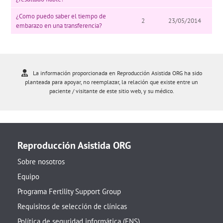
¿Como puedo saber el tiempo de
2
23/05/2014
embarazo en una transferencia?
La información proporcionada en Reproducción Asistida ORG ha sido
planteada para apoyar, no reemplazar, la relación que existe entre un
paciente / visitante de este sitio web, y su médico.
Reproducción Asistida ORG
Sobre nosotros
Equipo
Programa Fertility Support Group
Requisitos de selección de clínicas
Política de seguridad informática (ENS)