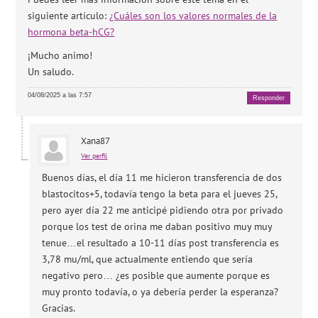
siguiente artículo:
¿Cuáles son los valores normales de la
hormona beta-hCG?
¡Mucho animo!
Un saludo.
04/08/2025 a las 7:57
Responder
Xana87
Ver perfil
Buenos días, el día 11 me hicieron transferencia de dos
blastocitos+5, todavía tengo la beta para el jueves 25,
pero ayer día 22 me anticipé pidiendo otra por privado
porque los test de orina me daban positivo muy muy
tenue…el resultado a 10-11 días post transferencia es
3,78 mu/ml, que actualmente entiendo que sería
negativo pero… ¿es posible que aumente porque es
muy pronto todavía, o ya debería perder la esperanza?
Gracias.