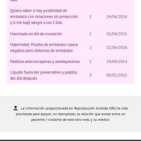
Quiero saber si hay posibilidad de
embarazo con relaciones sin protección
2
24/06/2016
y si me bajó sangre a los 2 días
Manchado en día de ovulación
1
02/04/2021
Maternidad. Prueba de embarazo casera
2
22/06/2016
negativa pero síntomas de embarazo
Pastillas anticonceptivas y antidepresivos
2
19/09/2014
Líquido fuera del preservativo y pastilla
3
08/01/2015
del día después
La información proporcionada en Reproducción Asistida ORG ha sido
planteada para apoyar, no reemplazar, la relación que existe entre un
paciente / visitante de este sitio web, y su médico.