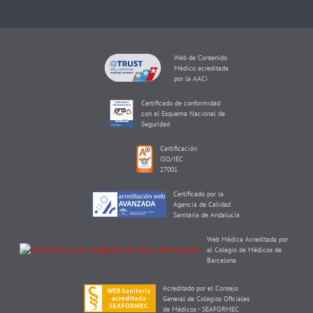
Web de Contenido
Médico acreditada
por la AACI
Certificado de conformidad
con el Esquema Nacional de
Seguridad
Certificación
ISO/IEC
27001
Certificado por la
Agencia de Calidad
Sanitaria de Andalucía
Web Médica Acreditada por
el Colegio de Médicos de
Barcelona
Acreditado por el Consejo
General de Colegios Oficiales
de Médicos - SEAFORMEC