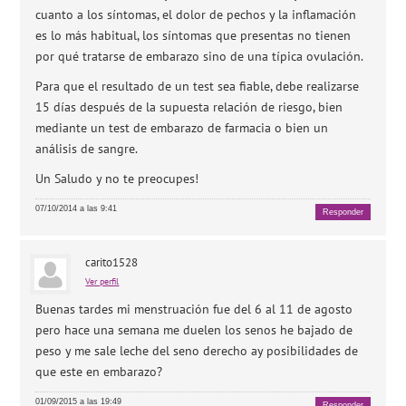
cuanto a los síntomas, el dolor de pechos y la inflamación
es lo más habitual, los síntomas que presentas no tienen
por qué tratarse de embarazo sino de una típica ovulación.
Para que el resultado de un test sea fiable, debe realizarse
15 días después de la supuesta relación de riesgo, bien
mediante un test de embarazo de farmacia o bien un
análisis de sangre.
Un Saludo y no te preocupes!
07/10/2014 a las 9:41
Responder
carito1528
Ver perfil
Buenas tardes mi menstruación fue del 6 al 11 de agosto
pero hace una semana me duelen los senos he bajado de
peso y me sale leche del seno derecho ay posibilidades de
que este en embarazo?
01/09/2015 a las 19:49
Responder