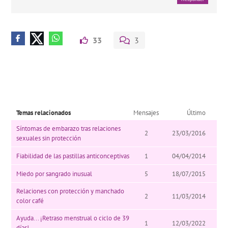
33
3
Temas relacionados
Mensajes
Último
Síntomas de embarazo tras relaciones
2
23/03/2016
sexuales sin protección
Fiabilidad de las pastillas anticonceptivas
1
04/04/2014
Miedo por sangrado inusual
5
18/07/2015
Relaciones con protección y manchado
2
11/03/2014
color café
Ayuda... ¡Retraso menstrual o ciclo de 39
1
12/03/2022
días!