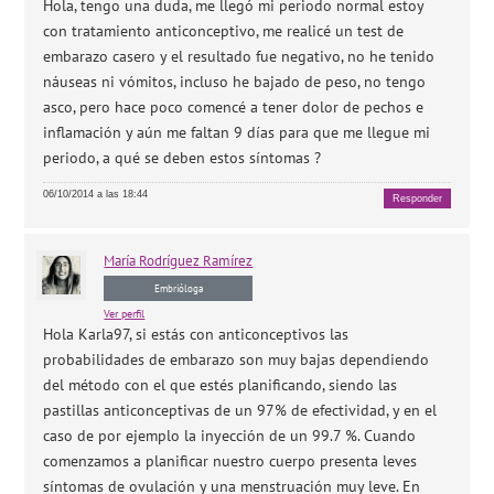
Hola, tengo una duda, me llegó mi periodo normal estoy
con tratamiento anticonceptivo, me realicé un test de
embarazo casero y el resultado fue negativo, no he tenido
náuseas ni vómitos, incluso he bajado de peso, no tengo
asco, pero hace poco comencé a tener dolor de pechos e
inflamación y aún me faltan 9 días para que me llegue mi
periodo, a qué se deben estos síntomas ?
06/10/2014 a las 18:44
Responder
María
Rodríguez Ramírez
Embrióloga
Ver perfil
Hola Karla97, si estás con anticonceptivos las
probabilidades de embarazo son muy bajas dependiendo
del método con el que estés planificando, siendo las
pastillas anticonceptivas de un 97% de efectividad, y en el
caso de por ejemplo la inyección de un 99.7 %. Cuando
comenzamos a planificar nuestro cuerpo presenta leves
síntomas de ovulación y una menstruación muy leve. En