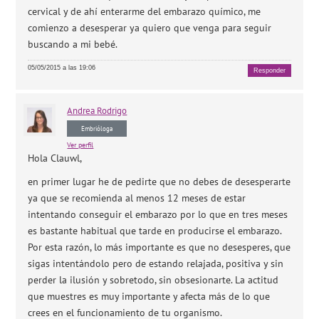
cervical y de ahí enterarme del embarazo químico, me
comienzo a desesperar ya quiero que venga para seguir
buscando a mi bebé.
05/05/2015 a las 19:06
Responder
Andrea
Rodrigo
Embrióloga
Ver perfil
Hola Clauwl,
en primer lugar he de pedirte que no debes de desesperarte
ya que se recomienda al menos 12 meses de estar
intentando conseguir el embarazo por lo que en tres meses
es bastante habitual que tarde en producirse el embarazo.
Por esta razón, lo más importante es que no desesperes, que
sigas intentándolo pero de estando relajada, positiva y sin
perder la ilusión y sobretodo, sin obsesionarte. La actitud
que muestres es muy importante y afecta más de lo que
crees en el funcionamiento de tu organismo.