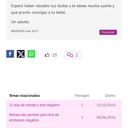
Espero haber resuelto tus dudas y te deseo mucha suerte y
que pronto consigas a tu bebé.
Un saludo.
06/05/2015 a las 10:17
Responder
25
2
Temas relacionados
Mensajes
Último
25 días de retraso y test negativo
2
13/10/2014
Retraso del periodo pero test de
2
06/06/2016
embarazo negativo.