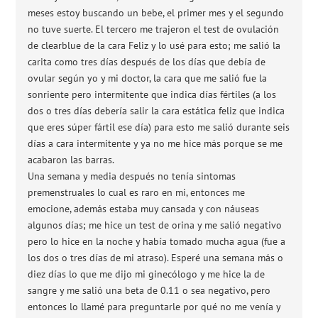
meses estoy buscando un bebe, el primer mes y el segundo
no tuve suerte. El tercero me trajeron el test de ovulación
de clearblue de la cara Feliz y lo usé para esto; me salió la
carita como tres días después de los días que debía de
ovular según yo y mi doctor, la cara que me salió fue la
sonriente pero intermitente que indica días fértiles (a los
dos o tres días debería salir la cara estática feliz que indica
que eres súper fártil ese día) para esto me salió durante seis
días a cara intermitente y ya no me hice más porque se me
acabaron las barras.
Una semana y media después no tenía sintomas
premenstruales lo cual es raro en mi, entonces me
emocione, además estaba muy cansada y con náuseas
algunos días; me hice un test de orina y me salió negativo
pero lo hice en la noche y había tomado mucha agua (fue a
los dos o tres días de mi atraso). Esperé una semana más o
diez días lo que me dijo mi ginecólogo y me hice la de
sangre y me salió una beta de 0.11 o sea negativo, pero
entonces lo llamé para preguntarle por qué no me venía y