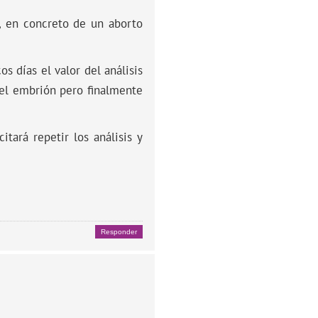
, en concreto de un aborto
s días el valor del análisis
el embrión pero finalmente
itará repetir los análisis y
Responder