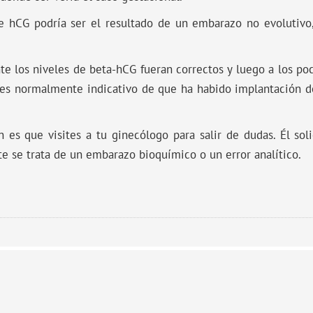
de hCG podría ser el resultado de un embarazo no evolutivo
e los niveles de beta-hCG fueran correctos y luego a los poco
 es normalmente indicativo de que ha habido implantación d
es que visites a tu ginecólogo para salir de dudas. Él solic
e se trata de un embarazo bioquímico o un error analítico.