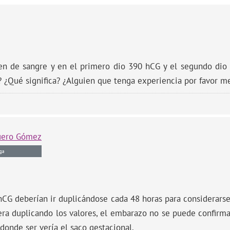
n de sangre y en el primero dio 390 hCG y el segundo dio 
? ¿Qué significa? ¿Alguien que tenga experiencia por favor m
uero Gómez
ga
hCG deberían ir duplicándose cada 48 horas para considerars
ra duplicando los valores, el embarazo no se puede confirmar
donde ser vería el saco gestacional.