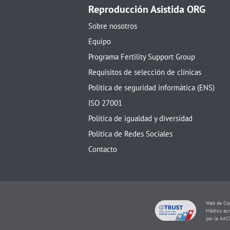
Reproducción Asistida ORG
Sobre nosotros
Equipo
Programa Fertility Support Group
Requisitos de selección de clínicas
Política de seguridad informática (ENS)
ISO 27001
Política de igualdad y diversidad
Política de Redes Sociales
Contacto
Web de Con
Médico acr
por la AAC