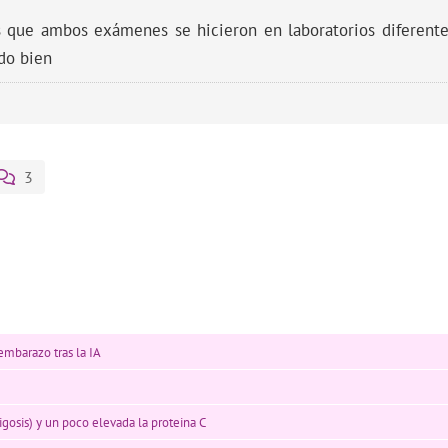
s que ambos exámenes se hicieron en laboratorios diferente
do bien
3
mbarazo tras la IA
osis) y un poco elevada la proteina C