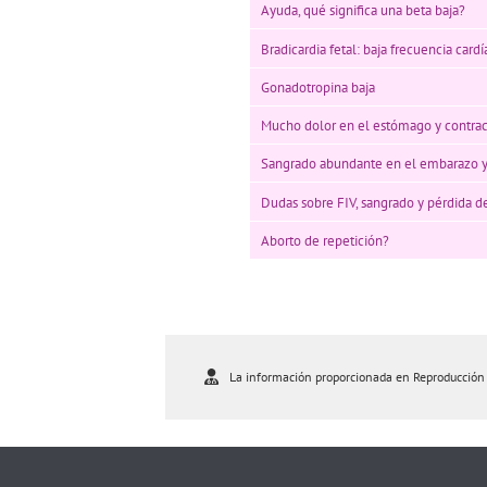
Ayuda, qué significa una beta baja?
Bradicardia fetal: baja frecuencia cardí
Gonadotropina baja
Mucho dolor en el estómago y contra
Sangrado abundante en el embarazo y
Dudas sobre FIV, sangrado y pérdida 
Aborto de repetición?
La información proporcionada en Reproducción As