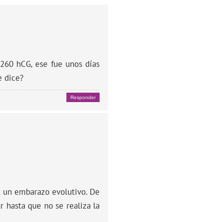
260 hCG, ese fue unos días
e dice?
Responder
e un embarazo evolutivo. De
 hasta que no se realiza la