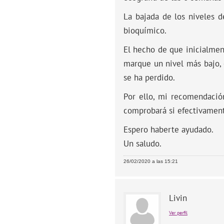
La bajada de los niveles 
bioquímico.
El hecho de que inicialment
marque un nivel más bajo,
se ha perdido.
Por ello, mi recomendación 
comprobará si efectivament
Espero haberte ayudado.
Un saludo.
26/02/2020 a las 15:21
Livin
Ver perfil