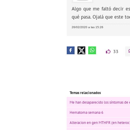
Algo que me faltó decir e
qué pasa. Ojalá que este to
26/02/2020 a las 15:26
33
Temas relacionados
Me han desaparecido los síntomas de e
Hematoma semana 6
Alteracion en gen MTHFR (en heterocig