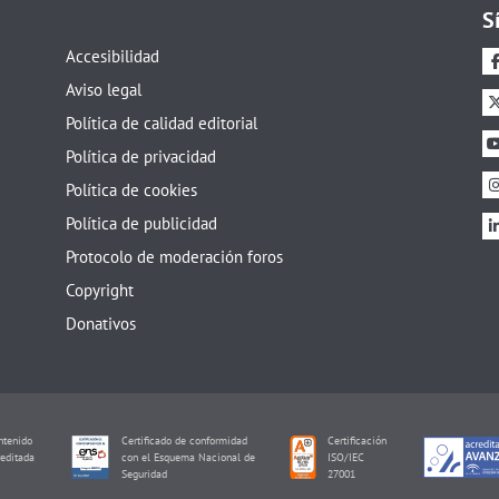
S
Accesibilidad
Aviso legal
Política de calidad editorial
Política de privacidad
Política de cookies
Política de publicidad
Protocolo de moderación foros
Copyright
Donativos
tenido
Certificado de conformidad
Certificación
editada
con el Esquema Nacional de
ISO/IEC
I
Seguridad
27001