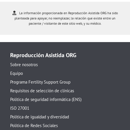
La información proporcionada en Reproducción Asistida ORG ha sido
planteada para apoyar, no reemplazar, la relación que existe entre un
paciente / visitante de este sitio web, y su médico.
Reproducción Asistida ORG
Sobre nosotros
Equipo
Programa Fertility Support Group
Requisitos de selección de clínicas
Política de seguridad informática (ENS)
ISO 27001
Política de igualdad y diversidad
Política de Redes Sociales