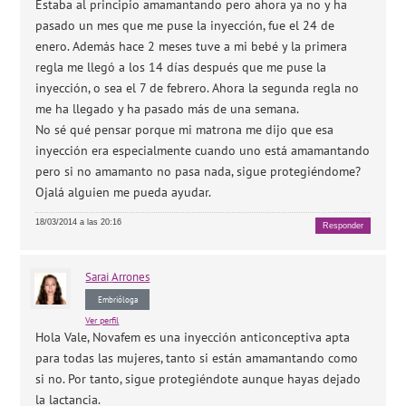
Estaba al principio amamantando pero ahora ya no y ha
pasado un mes que me puse la inyección, fue el 24 de
enero. Además hace 2 meses tuve a mi bebé y la primera
regla me llegó a los 14 días después que me puse la
inyección, o sea el 7 de febrero. Ahora la segunda regla no
me ha llegado y ha pasado más de una semana.
No sé qué pensar porque mi matrona me dijo que esa
inyección era especialmente cuando uno está amamantando
pero si no amamanto no pasa nada, sigue protegiéndome?
Ojalá alguien me pueda ayudar.
18/03/2014 a las 20:16
Responder
Sarai
Arrones
Embrióloga
Ver perfil
Hola Vale, Novafem es una inyección anticonceptiva apta
para todas las mujeres, tanto si están amamantando como
si no. Por tanto, sigue protegiéndote aunque hayas dejado
la lactancia.