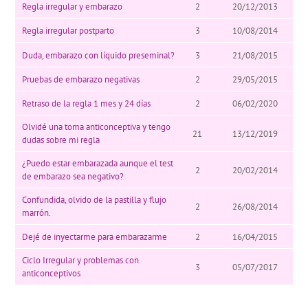
Regla irregular y embarazo
2
20/12/2013
Regla irregular postparto
3
10/08/2014
Duda, embarazo con líquido preseminal?
3
21/08/2015
Pruebas de embarazo negativas
2
29/05/2015
Retraso de la regla 1 mes y 24 días
2
06/02/2020
Olvidé una toma anticonceptiva y tengo
21
13/12/2019
dudas sobre mi regla
¿Puedo estar embarazada aunque el test
2
20/02/2014
de embarazo sea negativo?
Confundida, olvido de la pastilla y flujo
2
26/08/2014
marrón.
Dejé de inyectarme para embarazarme
2
16/04/2015
Ciclo Irregular y problemas con
3
05/07/2017
anticonceptivos