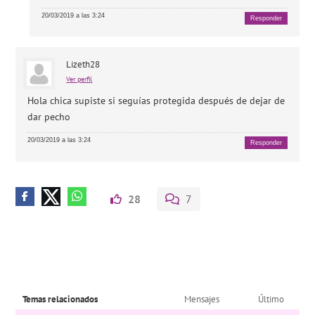
20/03/2019 a las 3:24
Responder
Lizeth28
Ver perfil
Hola chica supiste si seguías protegida después de dejar de
dar pecho
20/03/2019 a las 3:24
Responder
28
7
Temas relacionados
Mensajes
Último