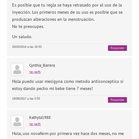
Es posible que tu regla se haya retrasado por el uso de la
inyección. Los primeros meses de su uso es posible que se
produzcan alteraciones en la menstruación.
No te preocupes.
Un saludo.
20/03/2014 a las 16:53
Responder
Cynthia_Barrera
Ver perfil
Hola puedo usar mesigyna como metodo anticonceptico si
estoy dando pecho mi bebe tiene 7 meses!
19/08/2017 a las 0:55
Responder
Kathyta1988
Ver perfil
Hola, uso novaferm por primera vez hace dos meses, no me