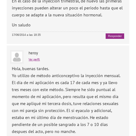
En el caso de la inyección trimestral, de nuevo las primeras
inyecciones pueden alterar un poco el periodo hasta que el
cuerpo se adapte a la nueva situación hormonal.
Un saludo
17/06/2014 a las 18:35
Responder
heroy
Ver perfil
Hola, buenas tardes.
Yo utilizo de método anticonceptivo la inyección mensual.
El día de mi aplicación es cada 17 de cada mes y ya llevo
tres meses con este método. Siempre he sido puntual al
momento de mi aplicación, pero resulta que el mismo día
que me apliqué mi tercera dosis, tuve relaciones sexuales
con mi pareja sin protección. El sí eyaculo y adicional,
estaba en mi último día de menstruación. He estado
pendiente de un posible sangrado a los 7 o 10 dias
despues del acto, pero no manche.