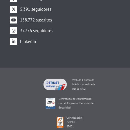
5.391 seguidores
158.772 suscritos
37.776 seguidores
LinkedIn
Web de Contenido
Médico acreditada
por la AACI
Certificado de conformidad
con el Esquema Nacional de
Seguridad
Certificación
ISO/IEC
27001