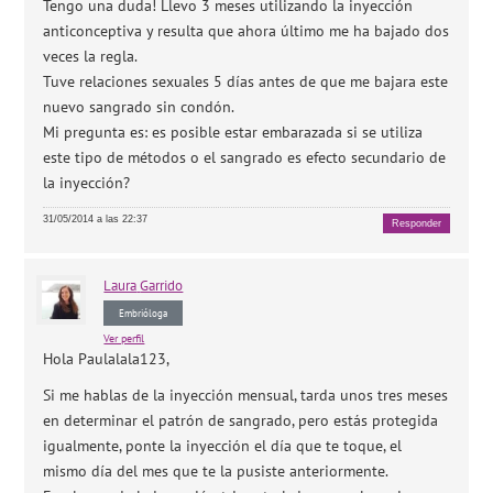
Tengo una duda! Llevo 3 meses utilizando la inyección
anticonceptiva y resulta que ahora último me ha bajado dos
veces la regla.
Tuve relaciones sexuales 5 días antes de que me bajara este
nuevo sangrado sin condón.
Mi pregunta es: es posible estar embarazada si se utiliza
este tipo de métodos o el sangrado es efecto secundario de
la inyección?
31/05/2014 a las 22:37
Responder
Laura
Garrido
Embrióloga
Ver perfil
Hola Paulalala123,
Si me hablas de la inyección mensual, tarda unos tres meses
en determinar el patrón de sangrado, pero estás protegida
igualmente, ponte la inyección el día que te toque, el
mismo día del mes que te la pusiste anteriormente.