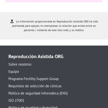
La información proporcionada en Reproducción Asistida ORG ha sido
planteada para apoyar, no reemplazar, la relación que existe entre un
paciente / visitante de este sitio web, y su médico.
Reproducción Asistida ORG
Sobre nosotros
Equipo
Programa Fertility Support Group
Requisitos de selección de clínicas
Política de seguridad informática (ENS)
ISO 27001
Política de igualdad y diversidad