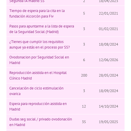
Segunda IA madrid SS
2
18/04/2023
Tiempo de espera para la cita en la
5
22/01/2021
fundación Alcorcón para Fiv
Pasos para apuntarme a la lista de espera
3
01/02/2021
de la Seguridad Social (Madrid)
¿Tienes que cumplir los requisitos
3
18/08/2024
aunque ya estás en el proceso por SS?
Ovodonacion por Seguridad Social en
6
12/06/2026
Madrid
Reproducción asistida en el Hospital
200
28/05/2024
Clínico Madrid
Cancelación de ciclo estimulación
3
18/09/2024
ovarica
Espera para reproducción asistida en
12
14/10/2024
Madrid
Dudas seg social / privado ovodonación
35
19/05/2025
en Madrid