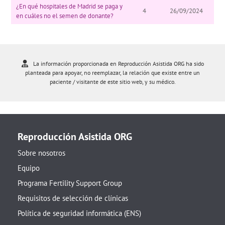
¿En qué hospitales de Madrid se paga y
4
26/09/2024
en cuáles no el semen de donante?
La información proporcionada en Reproducción Asistida ORG ha sido
planteada para apoyar, no reemplazar, la relación que existe entre un
paciente / visitante de este sitio web, y su médico.
Reproducción Asistida ORG
Sobre nosotros
Equipo
Programa Fertility Support Group
Requisitos de selección de clínicas
Política de seguridad informática (ENS)