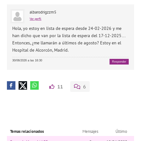
albarodrigzzm5
Ver perfil
Hola, yo estoy en lista de espera desde 24-02-2026 y me
han dicho que van por la lista de espera del 17-12-2025…
Entonces, ¿me llamarán a últimos de agosto? Estoy en el
Hospital de Alcorcón, Madrid.
30/06/2026 a las 16:30
Responder
11
6
Temas relacionados
Mensajes
Último