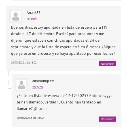
Anah638
Ver perfil
Buenos días, estoy apuntada en lista de espera para FIV
desde el 17 de diciembre. Escribí para preguntar y me
dijeron que estaban con chicas apuntadas el 24 de
septiembre y que la lista de espera está en 6 meses. ¿Alguna
que ya esté en proceso y se haya apuntado por esas fechas?
10/05/2026 a las 8:02
Responder
albarodrigzzm5
Ver perfil
¿Estás en lista de espera de 17-12-2025? Entonces, ¿ya
te han llamado, verdad? ¿Cuánto han tardado en
llamarte? ¡Gracias!
30/06/2026 a las 16:32
Responder