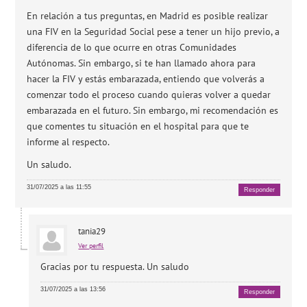
En relación a tus preguntas, en Madrid es posible realizar
una FIV en la Seguridad Social pese a tener un hijo previo, a
diferencia de lo que ocurre en otras Comunidades
Autónomas. Sin embargo, si te han llamado ahora para
hacer la FIV y estás embarazada, entiendo que volverás a
comenzar todo el proceso cuando quieras volver a quedar
embarazada en el futuro. Sin embargo, mi recomendación es
que comentes tu situación en el hospital para que te
informe al respecto.
Un saludo.
31/07/2025 a las 11:55
Responder
tania29
Ver perfil
Gracias por tu respuesta. Un saludo
31/07/2025 a las 13:56
Responder