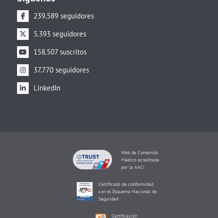
239.589 seguidores
5.393 seguidores
158.507 suscritos
37.770 seguidores
LinkedIn
Web de Contenido
Médico acreditada
por la AACI
Certificado de conformidad
con el Esquema Nacional de
Seguridad
Certificación