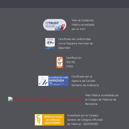
Web de Contenido
Médico acreditada
por la AACI
Certificado de conformidad
con el Esquema Nacional de
Seguridad
Certificación
ISO/IEC
27001
Certificado por la
Agencia de Calidad
Sanitaria de Andalucía
Web Médica Acreditada por
el Colegio de Médicos de
Barcelona
Acreditado por el Consejo
General de Colegios Oficiales
de Médicos - SEAFORMEC