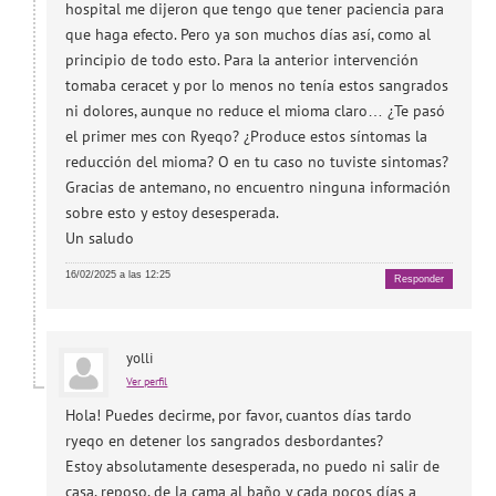
hospital me dijeron que tengo que tener paciencia para
que haga efecto. Pero ya son muchos días así, como al
principio de todo esto. Para la anterior intervención
tomaba ceracet y por lo menos no tenía estos sangrados
ni dolores, aunque no reduce el mioma claro… ¿Te pasó
el primer mes con Ryeqo? ¿Produce estos síntomas la
reducción del mioma? O en tu caso no tuviste sintomas?
Gracias de antemano, no encuentro ninguna información
sobre esto y estoy desesperada.
Un saludo
16/02/2025 a las 12:25
Responder
yolli
Ver perfil
Hola! Puedes decirme, por favor, cuantos días tardo
ryeqo en detener los sangrados desbordantes?
Estoy absolutamente desesperada, no puedo ni salir de
casa, reposo, de la cama al baño y cada pocos días a