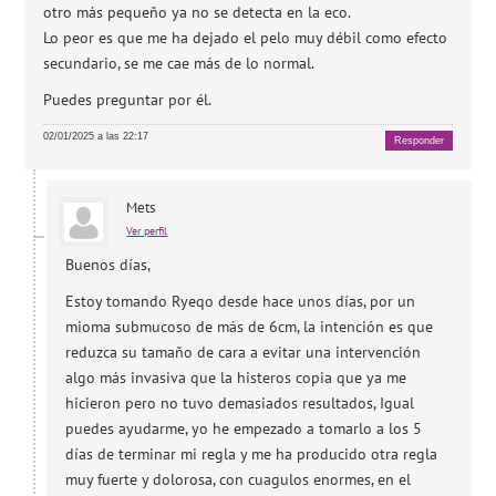
otro más pequeño ya no se detecta en la eco.
Lo peor es que me ha dejado el pelo muy débil como efecto
secundario, se me cae más de lo normal.
Puedes preguntar por él.
02/01/2025 a las 22:17
Responder
Mets
Ver perfil
Buenos días,
Estoy tomando Ryeqo desde hace unos días, por un
mioma submucoso de más de 6cm, la intención es que
reduzca su tamaño de cara a evitar una intervención
algo más invasiva que la histeros copia que ya me
hicieron pero no tuvo demasiados resultados, Igual
puedes ayudarme, yo he empezado a tomarlo a los 5
días de terminar mi regla y me ha producido otra regla
muy fuerte y dolorosa, con cuagulos enormes, en el