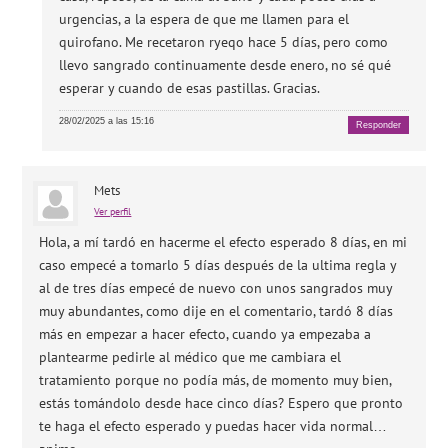
urgencias, a la espera de que me llamen para el
quirofano. Me recetaron ryeqo hace 5 días, pero como
llevo sangrado continuamente desde enero, no sé qué
esperar y cuando de esas pastillas. Gracias.
28/02/2025 a las 15:16
Responder
Mets
Ver perfil
Hola, a mí tardó en hacerme el efecto esperado 8 días, en mi
caso empecé a tomarlo 5 días después de la ultima regla y
al de tres días empecé de nuevo con unos sangrados muy
muy abundantes, como dije en el comentario, tardó 8 días
más en empezar a hacer efecto, cuando ya empezaba a
plantearme pedirle al médico que me cambiara el
tratamiento porque no podía más, de momento muy bien,
estás tomándolo desde hace cinco días? Espero que pronto
te haga el efecto esperado y puedas hacer vida normal…