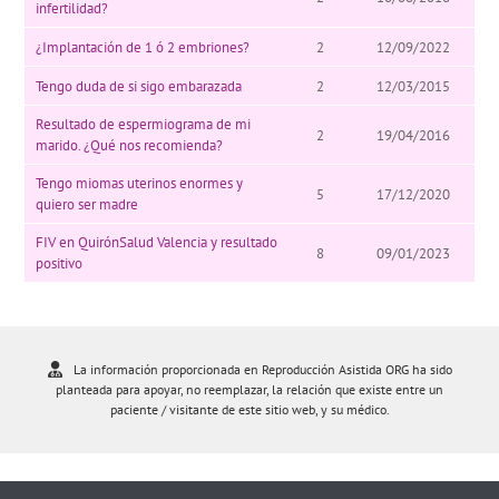
infertilidad?
¿Implantación de 1 ó 2 embriones?
2
12/09/2022
Tengo duda de si sigo embarazada
2
12/03/2015
Resultado de espermiograma de mi
2
19/04/2016
marido. ¿Qué nos recomienda?
Tengo miomas uterinos enormes y
5
17/12/2020
quiero ser madre
FIV en QuirónSalud Valencia y resultado
8
09/01/2023
positivo
La información proporcionada en Reproducción Asistida ORG ha sido
planteada para apoyar, no reemplazar, la relación que existe entre un
paciente / visitante de este sitio web, y su médico.