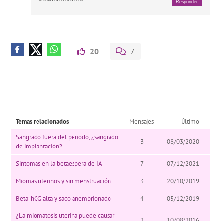
09/06/2025 a las 6:55
Responder
20
7
Temas relacionados
Mensajes
Último
Sangrado fuera del periodo, ¿sangrado
3
08/03/2020
de implantación?
Síntomas en la betaespera de IA
7
07/12/2021
Miomas uterinos y sin menstruación
3
20/10/2019
Beta-hCG alta y saco anembrionado
4
05/12/2019
¿La miomatosis uterina puede causar
2
10/08/2016