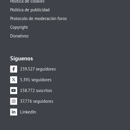
Política de cookies
Política de publicidad
Protocolo de moderación foros
Copyright
Donativos
Síguenos
239.527 seguidores
5.391 seguidores
158.772 suscritos
37.776 seguidores
LinkedIn